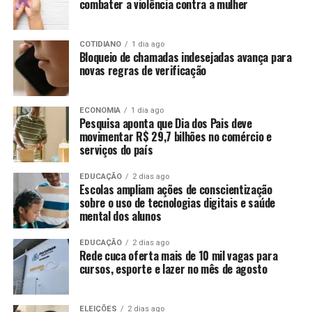
combater a violência contra a mulher
COTIDIANO
1 dia ago
Bloqueio de chamadas indesejadas avança para
novas regras de verificação
ECONOMIA
1 dia ago
Pesquisa aponta que Dia dos Pais deve
movimentar R$ 29,7 bilhões no comércio e
serviços do país
EDUCAÇÃO
2 dias ago
Escolas ampliam ações de conscientização
sobre o uso de tecnologias digitais e saúde
mental dos alunos
EDUCAÇÃO
2 dias ago
Rede cuca oferta mais de 10 mil vagas para
cursos, esporte e lazer no mês de agosto
ELEIÇÕES
2 dias ago