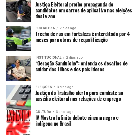
Justiça Eleitoral proíbe propaganda de
candidatos em carros de aplicativo nas eleições
deste ano
FORTALEZA
2 dias ago
Trecho de rua em Fortaleza é interditada por 4
meses para obras de requalificação
INSTITUCIONAL
2 dias ago
“Geração Sanduíche”: entenda os desafios de
cuidar dos filhos e dos pais idosos
ELEIÇÕES
3 dias ago
Justiça do Trabalho alerta para combate ao
assédio eleitoral nas relações de emprego
CULTURA
3 anos ago
IV Mostra Infinita debate cinema negro e
indígena no Brasil