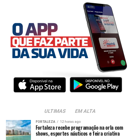
ULTIMAS
EM ALTA
FORTALEZA
12 horas ago
Fortaleza recebe programação na orla com
shows, esportes náuticos e feira criativa