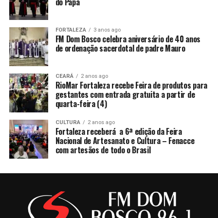
do Papa
FORTALEZA
3 anos ago
FM Dom Bosco celebra aniversário de 40 anos
de ordenação sacerdotal de padre Mauro
CEARÁ
2 anos ago
RioMar Fortaleza recebe Feira de produtos para
gestantes com entrada gratuita a partir de
quarta-feira (4)
CULTURA
2 anos ago
Fortaleza receberá a 6ª edição da Feira
Nacional de Artesanato e Cultura – Fenacce
com artesãos de todo o Brasil