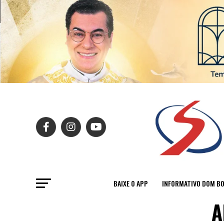
BAIXE O APP
INFORMATIVO DOM B
A