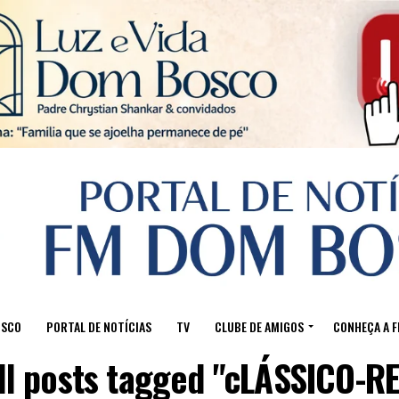
Sair da versão mobile
OSCO
PORTAL DE NOTÍCIAS
TV
CLUBE DE AMIGOS
CONHEÇA A 
ll posts tagged "cLÁSSICO-RE