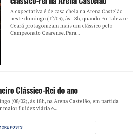
clássico-rei na Arena Castelão
A expectativa é de casa cheia na Arena Castelão
neste domingo (1º/03), às 18h, quando Fortaleza e
Ceará protagonizam mais um clássico pelo
Campeonato Cearense. Para...
meiro Clássico-Rei do ano
go (08/02), às 18h, na Arena Castelão, em partida
maior fluidez viária e...
MORE POSTS