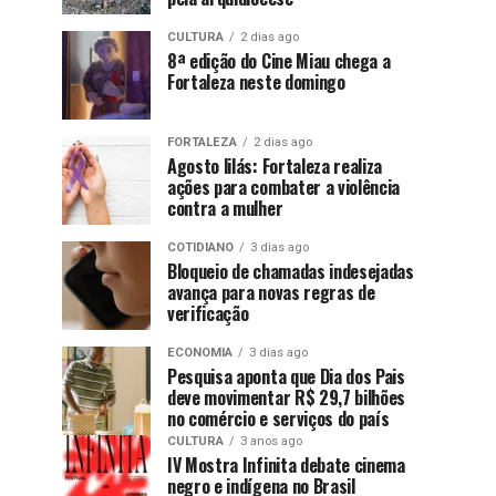
CULTURA
2 dias ago
8ª edição do Cine Miau chega a
Fortaleza neste domingo
FORTALEZA
2 dias ago
Agosto lilás: Fortaleza realiza
ações para combater a violência
contra a mulher
COTIDIANO
3 dias ago
Bloqueio de chamadas indesejadas
avança para novas regras de
verificação
ECONOMIA
3 dias ago
Pesquisa aponta que Dia dos Pais
deve movimentar R$ 29,7 bilhões
no comércio e serviços do país
CULTURA
3 anos ago
IV Mostra Infinita debate cinema
negro e indígena no Brasil