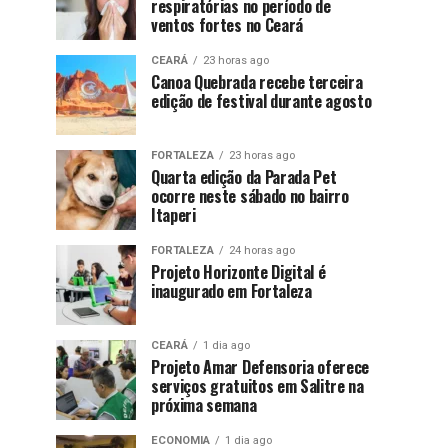
respiratórias no período de
ventos fortes no Ceará
CEARÁ
23 horas ago
Canoa Quebrada recebe terceira
edição de festival durante agosto
FORTALEZA
23 horas ago
Quarta edição da Parada Pet
ocorre neste sábado no bairro
Itaperi
FORTALEZA
24 horas ago
Projeto Horizonte Digital é
inaugurado em Fortaleza
CEARÁ
1 dia ago
Projeto Amar Defensoria oferece
serviços gratuitos em Salitre na
próxima semana
ECONOMIA
1 dia ago