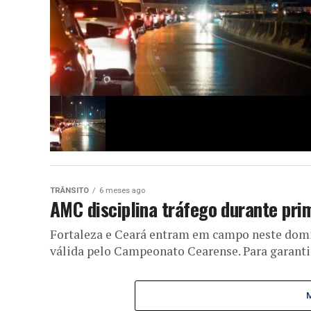
TRÂNSITO
6 meses ago
AMC disciplina tráfego durante pri
Fortaleza e Ceará entram em campo neste domin
válida pelo Campeonato Cearense. Para garantir 