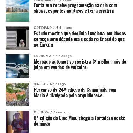
Fortaleza recebe programação na orla com
shows, esportes náuticos e feira criativa
COTIDIANO
4 dias ago
Estudo mostra que declínio funcional em idosos
começa uma década mais cedo no Brasil do que
na Europa
ECONOMIA
4 dias ago
Mercado automotivo registra 3º melhor mês de
julho em vendas de veículos
IGREJA
4 dias ago
Percurso da 24ª edição da Caminhada com
Maria é divulgada pela arquidiocese
CULTURA
4 dias ago
8ª edição do Cine Miau chega a Fortaleza neste
domingo