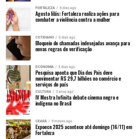
FORTALEZA
4 dias ago
Agosto lilás: Fortaleza realiza ações para
combater a violência contra a mulher
COTIDIANO
5 dias ago
Bloqueio de chamadas indesejadas avança para
novas regras de verificação
ECONOMIA
5 dias ago
Pesquisa aponta que Dia dos Pais deve
movimentar R$ 29,7 bilhões no comércio e
serviços do país
CULTURA
3 anos ago
IV Mostra Infinita debate cinema negro e
indígena no Brasil
CEARÁ
9 meses ago
Expoece 2025 acontece até domingo (16/11) em
Fortaleza