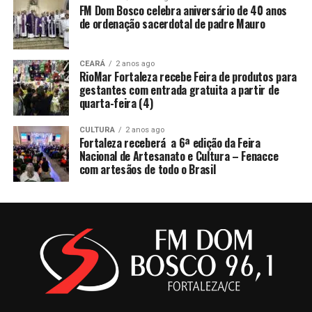
FM Dom Bosco celebra aniversário de 40 anos
de ordenação sacerdotal de padre Mauro
CEARÁ
2 anos ago
RioMar Fortaleza recebe Feira de produtos para
gestantes com entrada gratuita a partir de
quarta-feira (4)
CULTURA
2 anos ago
Fortaleza receberá a 6ª edição da Feira
Nacional de Artesanato e Cultura – Fenacce
com artesãos de todo o Brasil