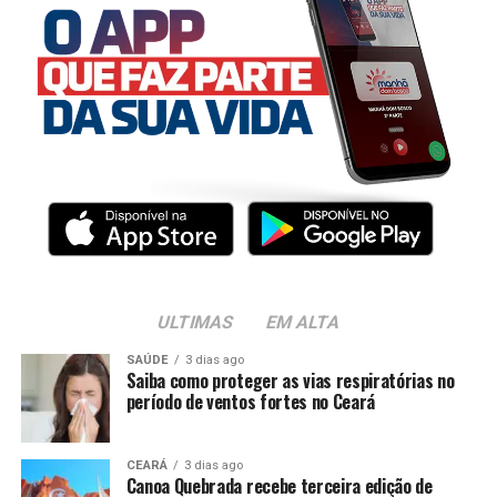
ULTIMAS
EM ALTA
SAÚDE
3 dias ago
Saiba como proteger as vias respiratórias no
período de ventos fortes no Ceará
CEARÁ
3 dias ago
Canoa Quebrada recebe terceira edição de