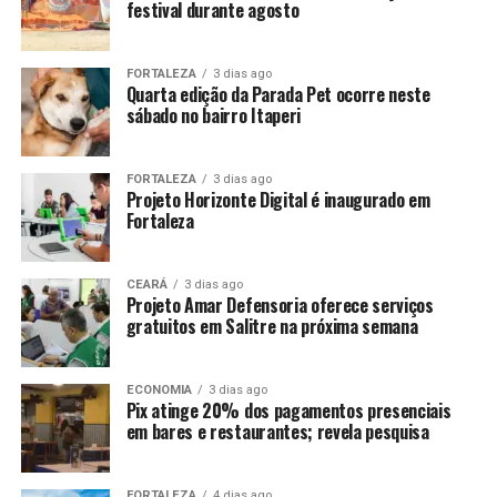
festival durante agosto
FORTALEZA
3 dias ago
Quarta edição da Parada Pet ocorre neste
sábado no bairro Itaperi
FORTALEZA
3 dias ago
Projeto Horizonte Digital é inaugurado em
Fortaleza
CEARÁ
3 dias ago
Projeto Amar Defensoria oferece serviços
gratuitos em Salitre na próxima semana
ECONOMIA
3 dias ago
Pix atinge 20% dos pagamentos presenciais
em bares e restaurantes; revela pesquisa
FORTALEZA
4 dias ago