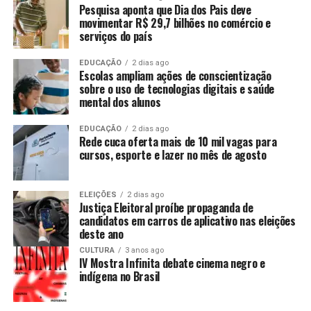
Pesquisa aponta que Dia dos Pais deve
movimentar R$ 29,7 bilhões no comércio e
serviços do país
EDUCAÇÃO
2 dias ago
Escolas ampliam ações de conscientização
sobre o uso de tecnologias digitais e saúde
mental dos alunos
EDUCAÇÃO
2 dias ago
Rede cuca oferta mais de 10 mil vagas para
cursos, esporte e lazer no mês de agosto
ELEIÇÕES
2 dias ago
Justiça Eleitoral proíbe propaganda de
candidatos em carros de aplicativo nas eleições
deste ano
CULTURA
3 anos ago
IV Mostra Infinita debate cinema negro e
indígena no Brasil