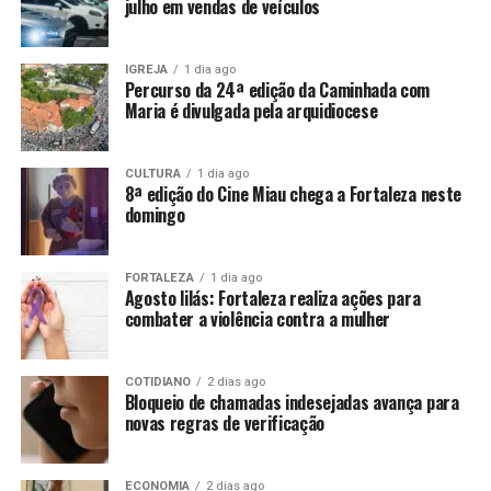
julho em vendas de veículos
IGREJA
1 dia ago
Percurso da 24ª edição da Caminhada com
Maria é divulgada pela arquidiocese
CULTURA
1 dia ago
8ª edição do Cine Miau chega a Fortaleza neste
domingo
FORTALEZA
1 dia ago
Agosto lilás: Fortaleza realiza ações para
combater a violência contra a mulher
COTIDIANO
2 dias ago
Bloqueio de chamadas indesejadas avança para
novas regras de verificação
ECONOMIA
2 dias ago