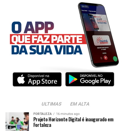
ULTIMAS
EM ALTA
FORTALEZA
16 minutos ago
Projeto Horizonte Digital é inaugurado em
Fortaleza