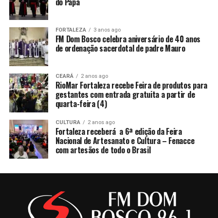
do Papa
FORTALEZA
3 anos ago
FM Dom Bosco celebra aniversário de 40 anos
de ordenação sacerdotal de padre Mauro
CEARÁ
2 anos ago
RioMar Fortaleza recebe Feira de produtos para
gestantes com entrada gratuita a partir de
quarta-feira (4)
CULTURA
2 anos ago
Fortaleza receberá a 6ª edição da Feira
Nacional de Artesanato e Cultura – Fenacce
com artesãos de todo o Brasil