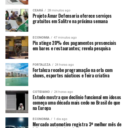
CEARÁ
28 minutos ago
Projeto Amar Defensoria oferece serviços
gratuitos em Salitre na próxima semana
ECONOMIA
47 minutos ago
Pix atinge 20% dos pagamentos presenciais
em bares e restaurantes; revela pesquisa
FORTALEZA
24 horas ago
Fortaleza recebe programação na orla com
shows, esportes náuticos e feira criativa
COTIDIANO
24 horas ago
Estudo mostra que declínio funcional em idosos
começa uma década mais cedo no Brasil do que
na Europa
ECONOMIA
1 dia ago
Mercado automotivo registra 3º melhor mês de