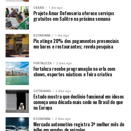
CEARÁ
1 dia ago
Projeto Amar Defensoria oferece serviços
gratuitos em Salitre na próxima semana
ECONOMIA
1 dia ago
Pix atinge 20% dos pagamentos presenciais
em bares e restaurantes; revela pesquisa
FORTALEZA
2 dias ago
Fortaleza recebe programação na orla com
shows, esportes náuticos e feira criativa
COTIDIANO
2 dias ago
Estudo mostra que declínio funcional em idosos
começa uma década mais cedo no Brasil do que
na Europa
ECONOMIA
2 dias ago
Mercado automotivo registra 3º melhor mês de
julho em vendas de veículos