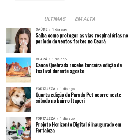
ULTIMAS
EM ALTA
SAÚDE
1 dia ago
Saiba como proteger as vias respiratórias no
período de ventos fortes no Ceará
CEARÁ
1 dia ago
Canoa Quebrada recebe terceira edição de
festival durante agosto
FORTALEZA
1 dia ago
Quarta edição da Parada Pet ocorre neste
sábado no bairro Itaperi
FORTALEZA
1 dia ago
Projeto Horizonte Digital é inaugurado em
Fortaleza