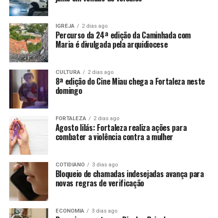
IGREJA
2 dias ago
Percurso da 24ª edição da Caminhada com
Maria é divulgada pela arquidiocese
CULTURA
2 dias ago
8ª edição do Cine Miau chega a Fortaleza neste
domingo
FORTALEZA
2 dias ago
Agosto lilás: Fortaleza realiza ações para
combater a violência contra a mulher
COTIDIANO
3 dias ago
Bloqueio de chamadas indesejadas avança para
novas regras de verificação
ECONOMIA
3 dias ago