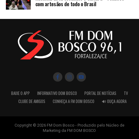
com artesãos de todo o Brasil
BAIXE O APP
INFORMATIVO DOM BOSCO
PORTAL DE NOTÍCIAS
TV
CLUBE DE AMIGOS
CONHEÇA A FM DOM BOSCO
🔊 OUÇA AGORA
Copyright © 2026 FM Dom Bosco - Produzido pelo Núcleo de
Marketing da FM DOM BOSCO