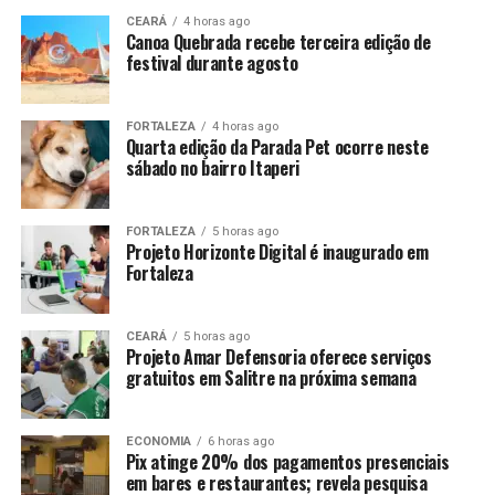
CEARÁ
4 horas ago
Canoa Quebrada recebe terceira edição de
festival durante agosto
FORTALEZA
4 horas ago
Quarta edição da Parada Pet ocorre neste
sábado no bairro Itaperi
FORTALEZA
5 horas ago
Projeto Horizonte Digital é inaugurado em
Fortaleza
CEARÁ
5 horas ago
Projeto Amar Defensoria oferece serviços
gratuitos em Salitre na próxima semana
ECONOMIA
6 horas ago
Pix atinge 20% dos pagamentos presenciais
em bares e restaurantes; revela pesquisa