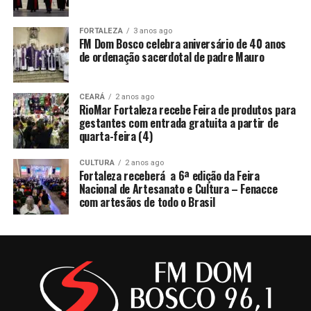
FORTALEZA
3 anos ago
FM Dom Bosco celebra aniversário de 40 anos
de ordenação sacerdotal de padre Mauro
CEARÁ
2 anos ago
RioMar Fortaleza recebe Feira de produtos para
gestantes com entrada gratuita a partir de
quarta-feira (4)
CULTURA
2 anos ago
Fortaleza receberá a 6ª edição da Feira
Nacional de Artesanato e Cultura – Fenacce
com artesãos de todo o Brasil