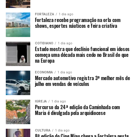
FORTALEZA
1 dia ago
Fortaleza recebe programação na orla com
shows, esportes náuticos e feira criativa
COTIDIANO
1 dia ago
Estudo mostra que declínio funcional em idosos
começa uma década mais cedo no Brasil do que
na Europa
ECONOMIA
1 dia ago
Mercado automotivo registra 3º melhor mês de
julho em vendas de veículos
IGREJA
1 dia ago
Percurso da 24ª edição da Caminhada com
Maria é divulgada pela arquidiocese
CULTURA
1 dia ago
8ª edição do Cine Miau chega a Fortaleza neste