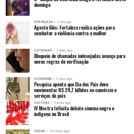
domingo
FORTALEZA
1 dia ago
Agosto lilás: Fortaleza realiza ações para
combater a violência contra a mulher
COTIDIANO
2 dias ago
Bloqueio de chamadas indesejadas avança para
novas regras de verificação
ECONOMIA
2 dias ago
Pesquisa aponta que Dia dos Pais deve
movimentar R$ 29,7 bilhões no comércio e
serviços do país
CULTURA
3 anos ago
IV Mostra Infinita debate cinema negro e
indígena no Brasil
CEARÁ
9 meses ago