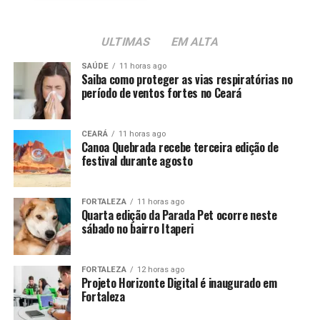
ULTIMAS
EM ALTA
SAÚDE
11 horas ago
Saiba como proteger as vias respiratórias no
período de ventos fortes no Ceará
CEARÁ
11 horas ago
Canoa Quebrada recebe terceira edição de
festival durante agosto
FORTALEZA
11 horas ago
Quarta edição da Parada Pet ocorre neste
sábado no bairro Itaperi
FORTALEZA
12 horas ago
Projeto Horizonte Digital é inaugurado em
Fortaleza