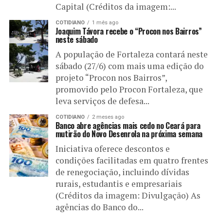
Capital (Créditos da imagem:...
COTIDIANO
1 mês ago
Joaquim Távora recebe o “Procon nos Bairros”
neste sábado
A população de Fortaleza contará neste
sábado (27/6) com mais uma edição do
projeto “Procon nos Bairros”,
promovido pelo Procon Fortaleza, que
leva serviços de defesa...
COTIDIANO
2 meses ago
Banco abre agências mais cedo no Ceará para
mutirão do Novo Desenrola na próxima semana
Iniciativa oferece descontos e
condições facilitadas em quatro frentes
de renegociação, incluindo dívidas
rurais, estudantis e empresariais
(Créditos da imagem: Divulgação) As
agências do Banco do...