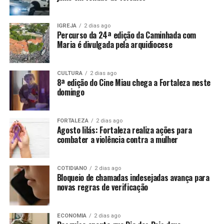
IGREJA
2 dias ago
Percurso da 24ª edição da Caminhada com
Maria é divulgada pela arquidiocese
CULTURA
2 dias ago
8ª edição do Cine Miau chega a Fortaleza neste
domingo
FORTALEZA
2 dias ago
Agosto lilás: Fortaleza realiza ações para
combater a violência contra a mulher
COTIDIANO
2 dias ago
Bloqueio de chamadas indesejadas avança para
novas regras de verificação
ECONOMIA
2 dias ago