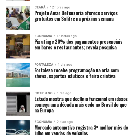
CEARÁ
12 horas ago
Projeto Amar Defensoria oferece serviços
gratuitos em Salitre na próxima semana
ECONOMIA
13 horas ago
Pix atinge 20% dos pagamentos presenciais
em bares e restaurantes; revela pesquisa
FORTALEZA
1 dia ago
Fortaleza recebe programação na orla com
shows, esportes náuticos e feira criativa
COTIDIANO
1 dia ago
Estudo mostra que declínio funcional em idosos
começa uma década mais cedo no Brasil do que
na Europa
ECONOMIA
2 dias ago
Mercado automotivo registra 3º melhor mês de
julho em vendas de veículos