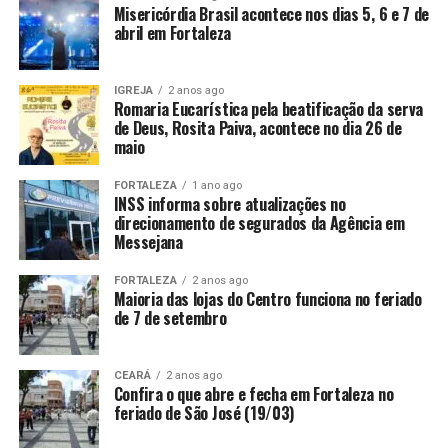
Misericórdia Brasil acontece nos dias 5, 6 e 7 de
abril em Fortaleza
IGREJA
2 anos ago
Romaria Eucarística pela beatificação da serva
de Deus, Rosita Paiva, acontece no dia 26 de
maio
FORTALEZA
1 ano ago
INSS informa sobre atualizações no
direcionamento de segurados da Agência em
Messejana
FORTALEZA
2 anos ago
Maioria das lojas do Centro funciona no feriado
de 7 de setembro
CEARÁ
2 anos ago
Confira o que abre e fecha em Fortaleza no
feriado de São José (19/03)