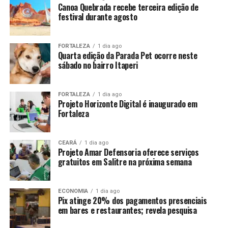
Canoa Quebrada recebe terceira edição de
festival durante agosto
FORTALEZA
1 dia ago
Quarta edição da Parada Pet ocorre neste
sábado no bairro Itaperi
FORTALEZA
1 dia ago
Projeto Horizonte Digital é inaugurado em
Fortaleza
CEARÁ
1 dia ago
Projeto Amar Defensoria oferece serviços
gratuitos em Salitre na próxima semana
ECONOMIA
1 dia ago
Pix atinge 20% dos pagamentos presenciais
em bares e restaurantes; revela pesquisa