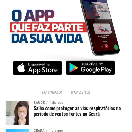
ULTIMAS
EM ALTA
SAÚDE
1 dia ago
Saiba como proteger as vias respiratórias no
período de ventos fortes no Ceará
CEARÁ
1 dia ago