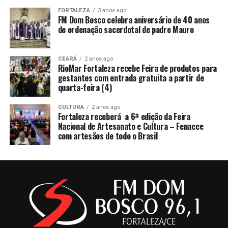
FORTALEZA
3 anos ago
FM Dom Bosco celebra aniversário de 40 anos
de ordenação sacerdotal de padre Mauro
CEARÁ
2 anos ago
RioMar Fortaleza recebe Feira de produtos para
gestantes com entrada gratuita a partir de
quarta-feira (4)
CULTURA
2 anos ago
Fortaleza receberá a 6ª edição da Feira
Nacional de Artesanato e Cultura – Fenacce
com artesãos de todo o Brasil