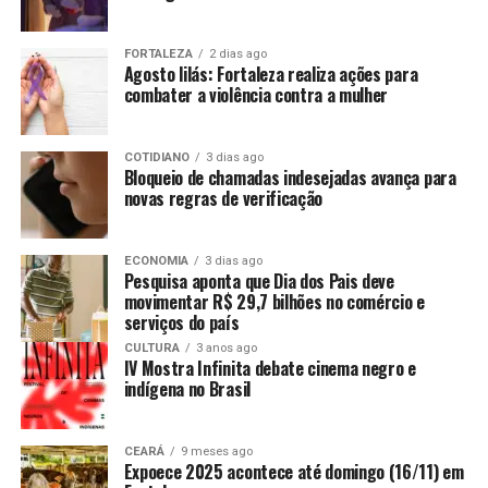
FORTALEZA
2 dias ago
Agosto lilás: Fortaleza realiza ações para
combater a violência contra a mulher
COTIDIANO
3 dias ago
Bloqueio de chamadas indesejadas avança para
novas regras de verificação
ECONOMIA
3 dias ago
Pesquisa aponta que Dia dos Pais deve
movimentar R$ 29,7 bilhões no comércio e
serviços do país
CULTURA
3 anos ago
IV Mostra Infinita debate cinema negro e
indígena no Brasil
CEARÁ
9 meses ago
Expoece 2025 acontece até domingo (16/11) em