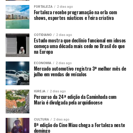
FORTALEZA
2 dias ago
Fortaleza recebe programação na orla com
shows, esportes náuticos e feira criativa
COTIDIANO
2 dias ago
Estudo mostra que declínio funcional em idosos
começa uma década mais cedo no Brasil do que
na Europa
ECONOMIA
2 dias ago
Mercado automotivo registra 3º melhor mês de
julho em vendas de veículos
IGREJA
2 dias ago
Percurso da 24ª edição da Caminhada com
Maria é divulgada pela arquidiocese
CULTURA
2 dias ago
8ª edição do Cine Miau chega a Fortaleza neste
domingo