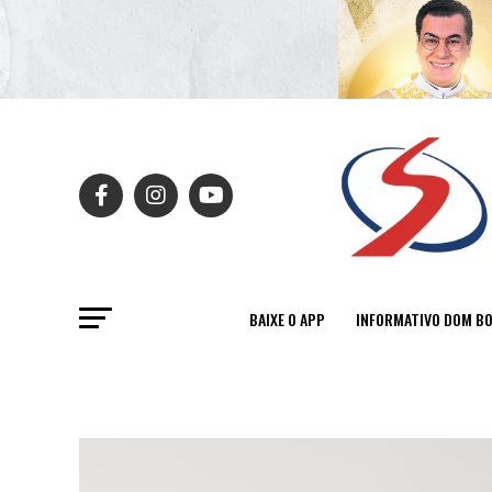
BAIXE O APP
INFORMATIVO DOM B