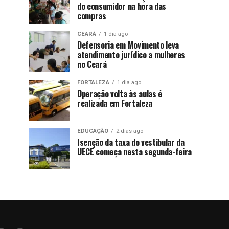
do consumidor na hora das
compras
CEARÁ
1 dia ago
Defensoria em Movimento leva
atendimento jurídico a mulheres
no Ceará
FORTALEZA
1 dia ago
Operação volta às aulas é
realizada em Fortaleza
EDUCAÇÃO
2 dias ago
Isenção da taxa do vestibular da
UECE começa nesta segunda-feira