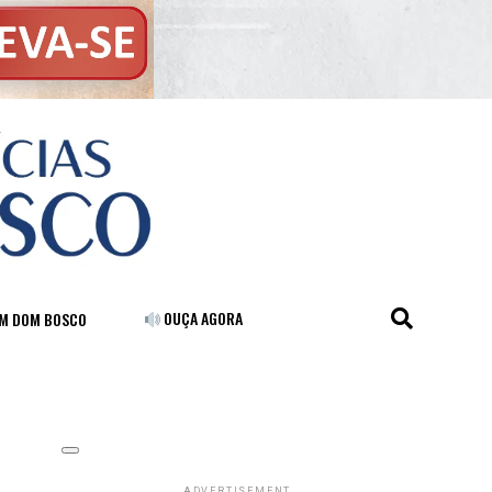
OUÇA AGORA
FM DOM BOSCO
ADVERTISEMENT