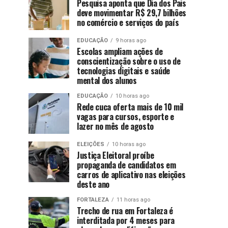
Pesquisa aponta que Dia dos Pais
deve movimentar R$ 29,7 bilhões
no comércio e serviços do país
EDUCAÇÃO
9 horas ago
Escolas ampliam ações de
conscientização sobre o uso de
tecnologias digitais e saúde
mental dos alunos
EDUCAÇÃO
10 horas ago
Rede cuca oferta mais de 10 mil
vagas para cursos, esporte e
lazer no mês de agosto
ELEIÇÕES
10 horas ago
Justiça Eleitoral proíbe
propaganda de candidatos em
carros de aplicativo nas eleições
deste ano
FORTALEZA
11 horas ago
Trecho de rua em Fortaleza é
interditada por 4 meses para