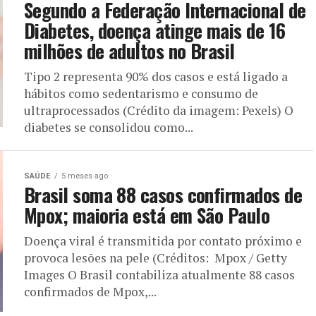
Segundo a Federação Internacional de
Diabetes, doença atinge mais de 16
milhões de adultos no Brasil
Tipo 2 representa 90% dos casos e está ligado a
hábitos como sedentarismo e consumo de
ultraprocessados (Crédito da imagem: Pexels) O
diabetes se consolidou como...
SAÚDE
5 meses ago
Brasil soma 88 casos confirmados de
Mpox; maioria está em São Paulo
Doença viral é transmitida por contato próximo e
provoca lesões na pele (Créditos: Mpox / Getty
Images O Brasil contabiliza atualmente 88 casos
confirmados de Mpox,...