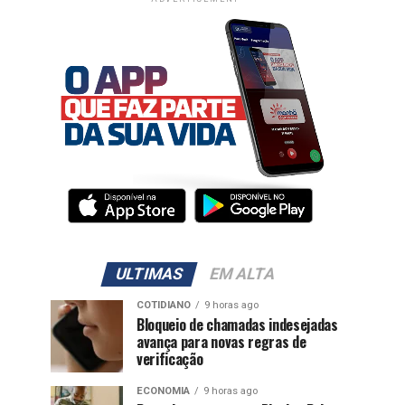
ULTIMAS
EM ALTA
COTIDIANO
9 horas ago
Bloqueio de chamadas indesejadas
avança para novas regras de
verificação
ECONOMIA
9 horas ago