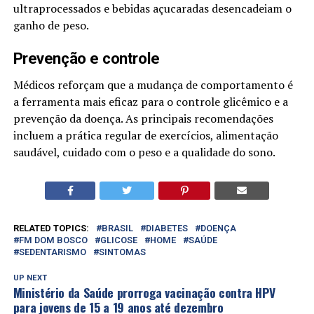
ultraprocessados e bebidas açucaradas desencadeiam o
ganho de peso.
Prevenção e controle
Médicos reforçam que a mudança de comportamento é
a ferramenta mais eficaz para o controle glicêmico e a
prevenção da doença. As principais recomendações
incluem a prática regular de exercícios, alimentação
saudável, cuidado com o peso e a qualidade do sono.
RELATED TOPICS:
BRASIL
DIABETES
DOENÇA
FM DOM BOSCO
GLICOSE
HOME
SAÚDE
SEDENTARISMO
SINTOMAS
UP NEXT
Ministério da Saúde prorroga vacinação contra HPV
para jovens de 15 a 19 anos até dezembro