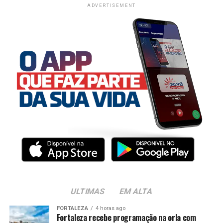
ADVERTISEMENT
ULTIMAS
EM ALTA
FORTALEZA
4 horas ago
Fortaleza recebe programação na orla com