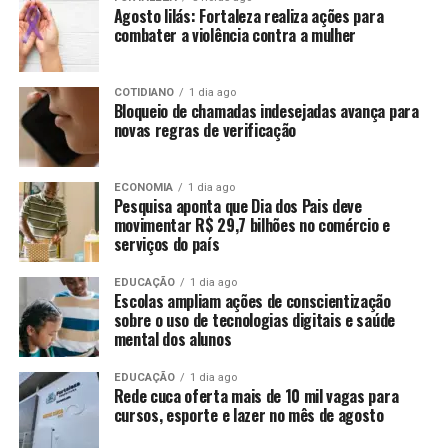
Agosto lilás: Fortaleza realiza ações para
combater a violência contra a mulher
COTIDIANO
1 dia ago
Bloqueio de chamadas indesejadas avança para
novas regras de verificação
ECONOMIA
1 dia ago
Pesquisa aponta que Dia dos Pais deve
movimentar R$ 29,7 bilhões no comércio e
serviços do país
EDUCAÇÃO
1 dia ago
Escolas ampliam ações de conscientização
sobre o uso de tecnologias digitais e saúde
mental dos alunos
EDUCAÇÃO
1 dia ago
Rede cuca oferta mais de 10 mil vagas para
cursos, esporte e lazer no mês de agosto