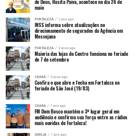
de Deus, Rosita Paiva, acontece no dia 26 de
maio
FORTALEZA
1 ano ago
INSS informa sobre atualizações no
direcionamento de segurados da Agência em
Messejana
FORTALEZA
2 anos ago
Maioria das lojas do Centro funciona no feriado
de 7 de setembro
CEARÁ
2 anos ago
Confira o que abre e fecha em Fortaleza no
feriado de São José (19/03)
CEARÁ
1 ano ago
FM Dom Bosco mantém o 3º lugar geral em
audiência e confirma sua força entre as rádios
mais ouvidas de Fortaleza!
IGREJA
1 ano ago