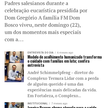
Padres salesianos durante a
celebração eucarística presidida por
Dom Gregório A família FM Dom
Bosco viveu, neste domingo (22),
um dos momentos mais especiais
com a...
ENTREVISTA DO DIA
6 meses ago
Modelo de acolhimento humanizado transforma
o cuidado com famílias em luto; confira
entrevista
André Schimmelpfeng – diretor do
Complexo Ternura Lidar com a perda
de alguém querido é uma das
experiências mais delicadas da vida.
Em Fortaleza, o Complexo...
INSTITUCIONAL
7 meses ago
Janeiro Branco chama atenção para a saúde