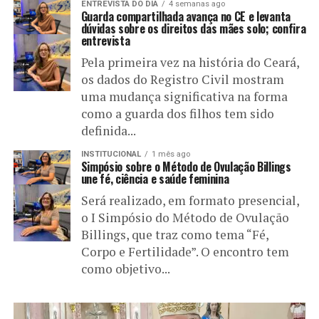
ENTREVISTA DO DIA
4 semanas ago
Guarda compartilhada avança no CE e levanta
dúvidas sobre os direitos das mães solo; confira
entrevista
Pela primeira vez na história do Ceará,
os dados do Registro Civil mostram
uma mudança significativa na forma
como a guarda dos filhos tem sido
definida...
INSTITUCIONAL
1 mês ago
Simpósio sobre o Método de Ovulação Billings
une fé, ciência e saúde feminina
Será realizado, em formato presencial,
o I Simpósio do Método de Ovulação
Billings, que traz como tema “Fé,
Corpo e Fertilidade”. O encontro tem
como objetivo...