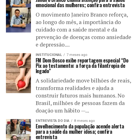
emocional das mulheres; confira entrevista
O movimento Janeiro Branco reforça,
ao longo do mês, a importância do
cuidado com a saúde mental e da
prevenção de doenças como ansiedade
e depressão....
INSTITUCIONAL
7 meses ago
FM Dom Bosco exibe reportagem especial “Do
Pix ao testamento: a força da filantropia de
legado”
A solidariedade move bilhões de reais,
transforma realidades e ajuda a
construir futuros mais humanos. No
Brasil, milhões de pessoas fazem da
doação um hábito —...
ENTREVISTA DO DIA
8 meses ago
Envelhecimento da população acende alerta
para a saúde da mulher idosa; confira
entrevista