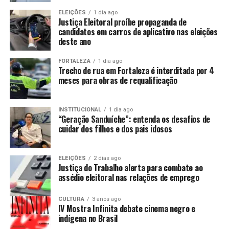
ELEIÇÕES
1 dia ago
Justiça Eleitoral proíbe propaganda de
candidatos em carros de aplicativo nas eleições
deste ano
FORTALEZA
1 dia ago
Trecho de rua em Fortaleza é interditada por 4
meses para obras de requalificação
INSTITUCIONAL
1 dia ago
“Geração Sanduíche”: entenda os desafios de
cuidar dos filhos e dos pais idosos
ELEIÇÕES
2 dias ago
Justiça do Trabalho alerta para combate ao
assédio eleitoral nas relações de emprego
CULTURA
3 anos ago
IV Mostra Infinita debate cinema negro e
indígena no Brasil