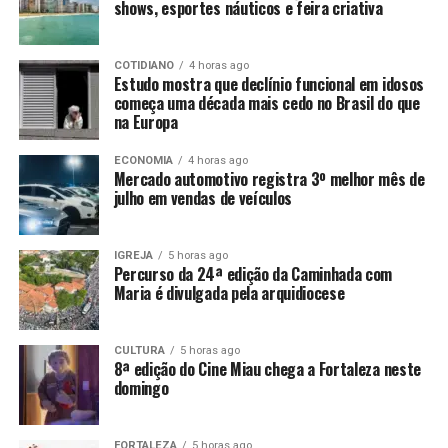
shows, esportes náuticos e feira criativa
COTIDIANO
4 horas ago
Estudo mostra que declínio funcional em idosos
começa uma década mais cedo no Brasil do que
na Europa
ECONOMIA
4 horas ago
Mercado automotivo registra 3º melhor mês de
julho em vendas de veículos
IGREJA
5 horas ago
Percurso da 24ª edição da Caminhada com
Maria é divulgada pela arquidiocese
CULTURA
5 horas ago
8ª edição do Cine Miau chega a Fortaleza neste
domingo
FORTALEZA
5 horas ago