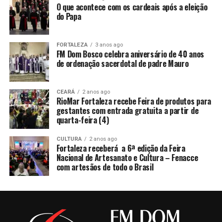
O que acontece com os cardeais após a eleição
do Papa
FORTALEZA
3 anos ago
FM Dom Bosco celebra aniversário de 40 anos
de ordenação sacerdotal de padre Mauro
CEARÁ
2 anos ago
RioMar Fortaleza recebe Feira de produtos para
gestantes com entrada gratuita a partir de
quarta-feira (4)
CULTURA
2 anos ago
Fortaleza receberá a 6ª edição da Feira
Nacional de Artesanato e Cultura – Fenacce
com artesãos de todo o Brasil