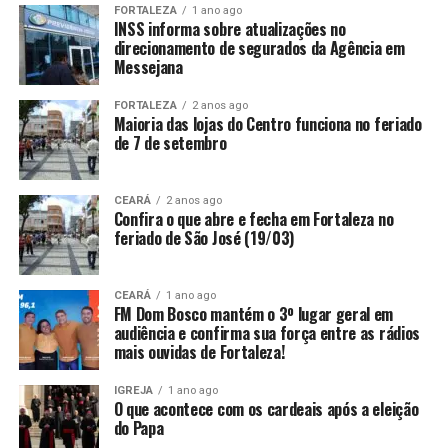
FORTALEZA
1 ano ago
INSS informa sobre atualizações no
direcionamento de segurados da Agência em
Messejana
FORTALEZA
2 anos ago
Maioria das lojas do Centro funciona no feriado
de 7 de setembro
CEARÁ
2 anos ago
Confira o que abre e fecha em Fortaleza no
feriado de São José (19/03)
CEARÁ
1 ano ago
FM Dom Bosco mantém o 3º lugar geral em
audiência e confirma sua força entre as rádios
mais ouvidas de Fortaleza!
IGREJA
1 ano ago
O que acontece com os cardeais após a eleição
do Papa