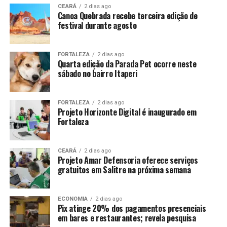
CEARÁ
2 dias ago
Canoa Quebrada recebe terceira edição de
festival durante agosto
FORTALEZA
2 dias ago
Quarta edição da Parada Pet ocorre neste
sábado no bairro Itaperi
FORTALEZA
2 dias ago
Projeto Horizonte Digital é inaugurado em
Fortaleza
CEARÁ
2 dias ago
Projeto Amar Defensoria oferece serviços
gratuitos em Salitre na próxima semana
ECONOMIA
2 dias ago
Pix atinge 20% dos pagamentos presenciais
em bares e restaurantes; revela pesquisa