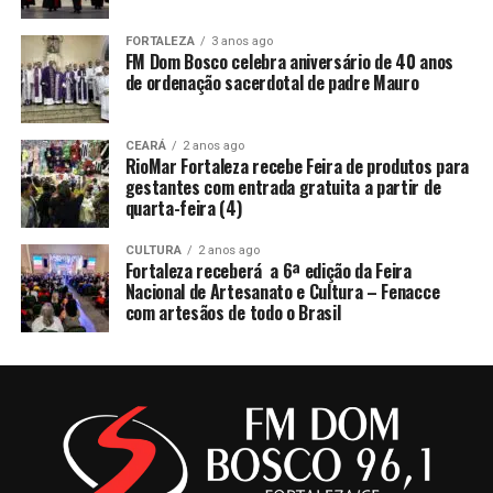
FORTALEZA
3 anos ago
FM Dom Bosco celebra aniversário de 40 anos
de ordenação sacerdotal de padre Mauro
CEARÁ
2 anos ago
RioMar Fortaleza recebe Feira de produtos para
gestantes com entrada gratuita a partir de
quarta-feira (4)
CULTURA
2 anos ago
Fortaleza receberá a 6ª edição da Feira
Nacional de Artesanato e Cultura – Fenacce
com artesãos de todo o Brasil