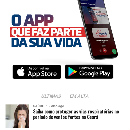
ULTIMAS
EM ALTA
SAÚDE
2 dias ago
Saiba como proteger as vias respiratórias no
período de ventos fortes no Ceará