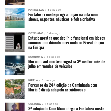
FORTALEZA
3 dias ago
Fortaleza recebe programação na orla com
shows, esportes náuticos e feira criativa
COTIDIANO
3 dias ago
Estudo mostra que declínio funcional em idosos
começa uma década mais cedo no Brasil do que
na Europa
ECONOMIA
3 dias ago
Mercado automotivo registra 3º melhor mês de
julho em vendas de veículos
IGREJA
3 dias ago
Percurso da 24ª edição da Caminhada com
Maria é divulgada pela arquidiocese
CULTURA
3 dias ago
8ª edição do Cine Miau chega a Fortaleza neste