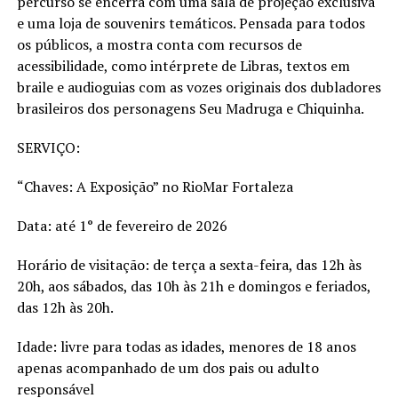
percurso se encerra com uma sala de projeção exclusiva
e uma loja de souvenirs temáticos. Pensada para todos
os públicos, a mostra conta com recursos de
acessibilidade, como intérprete de Libras, textos em
braile e audioguias com as vozes originais dos dubladores
brasileiros dos personagens Seu Madruga e Chiquinha.
SERVIÇO:
“Chaves: A Exposição” no RioMar Fortaleza
Data: até 1° de fevereiro de 2026
Horário de visitação: de terça a sexta-feira, das 12h às
20h, aos sábados, das 10h às 21h e domingos e feriados,
das 12h às 20h.
Idade: livre para todas as idades, menores de 18 anos
apenas acompanhado de um dos pais ou adulto
responsável