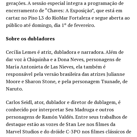
gerações. A sessão especial integra a programação de
encerramento de “Chaves: A Exposição”, que está em
cartaz no Piso L3 do RioMar Fortaleza e segue aberta ao
público até domingo, dia 1º de fevereiro.
Sobre os dubladores
Cecília Lemes é atriz, dubladora e narradora. Além de
dar voz à Chiquinha e a Dona Neves, personagens de
María Antonieta de Las Nieves, ela também é
responsável pela versão brasileira das atrizes Julianne
Moore e Sharon Stone, e pela personagem Tsunade, de
Naruto.
Carlos Seidl, ator, dublador e diretor de dublagem, é
conhecido por interpretar Seu Madruga e outros
personagens de Ramón Valdés. Entre seus trabalhos de
destaque estão as vozes de Stan Lee nos filmes da
Marvel Studios e do dróide C-3PO nos filmes clássicos de