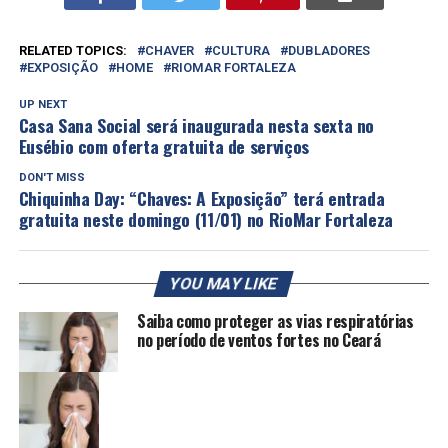
RELATED TOPICS:
CHAVER
CULTURA
DUBLADORES
EXPOSIÇÃO
HOME
RIOMAR FORTALEZA
UP NEXT
Casa Sana Social será inaugurada nesta sexta no
Eusébio com oferta gratuita de serviços
DON'T MISS
Chiquinha Day: “Chaves: A Exposição” terá entrada
gratuita neste domingo (11/01) no RioMar Fortaleza
YOU MAY LIKE
Saiba como proteger as vias respiratórias
no período de ventos fortes no Ceará