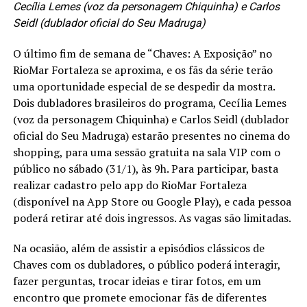
Cecília Lemes (voz da personagem Chiquinha) e Carlos
Seidl (dublador oficial do Seu Madruga)
O último fim de semana de “Chaves: A Exposição” no
RioMar Fortaleza se aproxima, e os fãs da série terão
uma oportunidade especial de se despedir da mostra.
Dois dubladores brasileiros do programa, Cecília Lemes
(voz da personagem Chiquinha) e Carlos Seidl (dublador
oficial do Seu Madruga) estarão presentes no cinema do
shopping, para uma sessão gratuita na sala VIP com o
público no sábado (31/1), às 9h. Para participar, basta
realizar cadastro pelo app do RioMar Fortaleza
(disponível na App Store ou Google Play), e cada pessoa
poderá retirar até dois ingressos. As vagas são limitadas.
Na ocasião, além de assistir a episódios clássicos de
Chaves com os dubladores, o público poderá interagir,
fazer perguntas, trocar ideias e tirar fotos, em um
encontro que promete emocionar fãs de diferentes