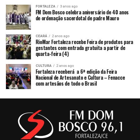
FORTALEZA
3 anos ago
FM Dom Bosco celebra aniversário de 40 anos
de ordenação sacerdotal de padre Mauro
CEARÁ
2 anos ago
RioMar Fortaleza recebe Feira de produtos para
gestantes com entrada gratuita a partir de
quarta-feira (4)
CULTURA
2 anos ago
Fortaleza receberá a 6ª edição da Feira
Nacional de Artesanato e Cultura – Fenacce
com artesãos de todo o Brasil