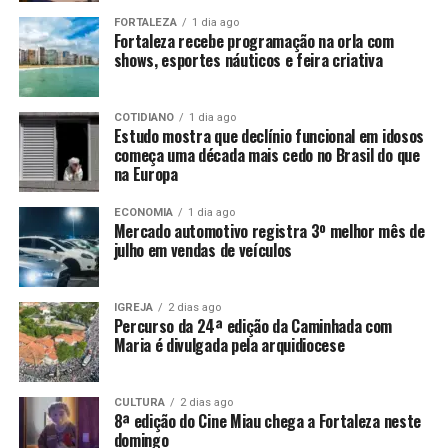
FORTALEZA
1 dia ago
Fortaleza recebe programação na orla com
shows, esportes náuticos e feira criativa
COTIDIANO
1 dia ago
Estudo mostra que declínio funcional em idosos
começa uma década mais cedo no Brasil do que
na Europa
ECONOMIA
1 dia ago
Mercado automotivo registra 3º melhor mês de
julho em vendas de veículos
IGREJA
2 dias ago
Percurso da 24ª edição da Caminhada com
Maria é divulgada pela arquidiocese
CULTURA
2 dias ago
8ª edição do Cine Miau chega a Fortaleza neste
domingo