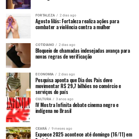
FORTALEZA
2 dias ago
Agosto lilás: Fortaleza realiza ações para
combater a violência contra a mulher
COTIDIANO
2 dias ago
Bloqueio de chamadas indesejadas avança para
novas regras de verificação
ECONOMIA
2 dias ago
Pesquisa aponta que Dia dos Pais deve
movimentar R$ 29,7 bilhões no comércio e
serviços do país
CULTURA
3 anos ago
IV Mostra Infinita debate cinema negro e
indígena no Brasil
CEARÁ
9 meses ago
Expoece 2025 acontece até domingo (16/11) em