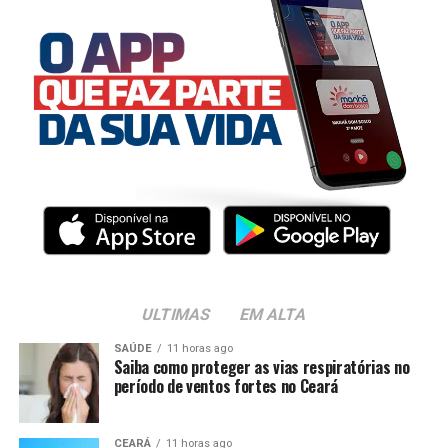
ULTIMAS
EM ALTA
SAÚDE
11 horas ago
Saiba como proteger as vias respiratórias no
período de ventos fortes no Ceará
CEARÁ
11 horas ago