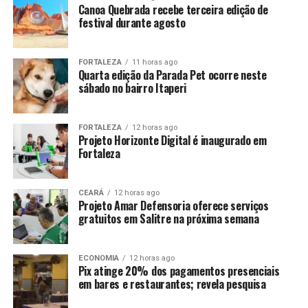
Canoa Quebrada recebe terceira edição de
festival durante agosto
FORTALEZA
11 horas ago
Quarta edição da Parada Pet ocorre neste
sábado no bairro Itaperi
FORTALEZA
12 horas ago
Projeto Horizonte Digital é inaugurado em
Fortaleza
CEARÁ
12 horas ago
Projeto Amar Defensoria oferece serviços
gratuitos em Salitre na próxima semana
ECONOMIA
12 horas ago
Pix atinge 20% dos pagamentos presenciais
em bares e restaurantes; revela pesquisa