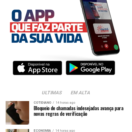
ULTIMAS
EM ALTA
COTIDIANO
14 horas ago
Bloqueio de chamadas indesejadas avança para
novas regras de verificação
ECONOMIA
14 horas ago