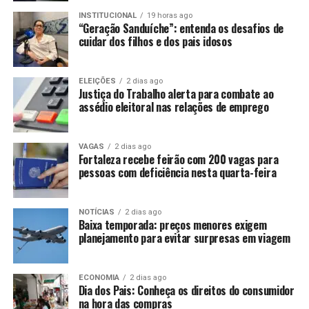
INSTITUCIONAL
19 horas ago
“Geração Sanduíche”: entenda os desafios de
cuidar dos filhos e dos pais idosos
ELEIÇÕES
2 dias ago
Justiça do Trabalho alerta para combate ao
assédio eleitoral nas relações de emprego
VAGAS
2 dias ago
Fortaleza recebe feirão com 200 vagas para
pessoas com deficiência nesta quarta-feira
NOTÍCIAS
2 dias ago
Baixa temporada: preços menores exigem
planejamento para evitar surpresas em viagem
ECONOMIA
2 dias ago
Dia dos Pais: Conheça os direitos do consumidor
na hora das compras