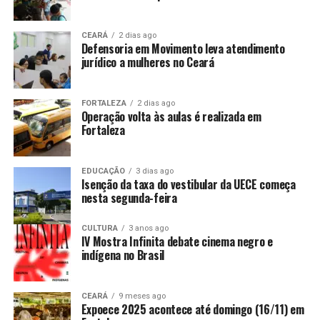
CEARÁ
2 dias ago
Defensoria em Movimento leva atendimento
jurídico a mulheres no Ceará
FORTALEZA
2 dias ago
Operação volta às aulas é realizada em
Fortaleza
EDUCAÇÃO
3 dias ago
Isenção da taxa do vestibular da UECE começa
nesta segunda-feira
CULTURA
3 anos ago
IV Mostra Infinita debate cinema negro e
indígena no Brasil
CEARÁ
9 meses ago
Expoece 2025 acontece até domingo (16/11) em