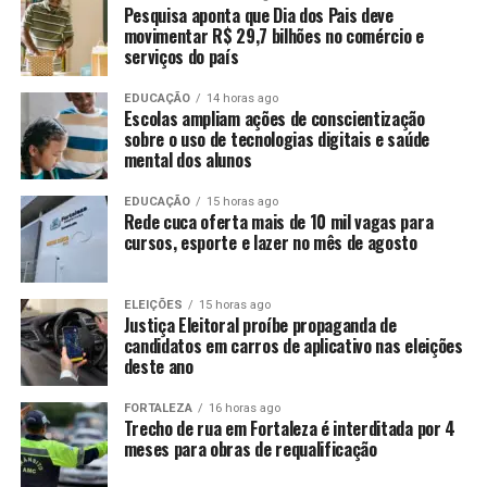
Pesquisa aponta que Dia dos Pais deve
movimentar R$ 29,7 bilhões no comércio e
serviços do país
EDUCAÇÃO
14 horas ago
Escolas ampliam ações de conscientização
sobre o uso de tecnologias digitais e saúde
mental dos alunos
EDUCAÇÃO
15 horas ago
Rede cuca oferta mais de 10 mil vagas para
cursos, esporte e lazer no mês de agosto
ELEIÇÕES
15 horas ago
Justiça Eleitoral proíbe propaganda de
candidatos em carros de aplicativo nas eleições
deste ano
FORTALEZA
16 horas ago
Trecho de rua em Fortaleza é interditada por 4
meses para obras de requalificação