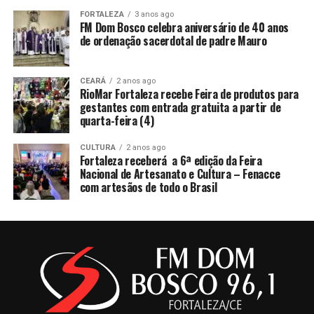
FORTALEZA
3 anos ago
FM Dom Bosco celebra aniversário de 40 anos
de ordenação sacerdotal de padre Mauro
CEARÁ
2 anos ago
RioMar Fortaleza recebe Feira de produtos para
gestantes com entrada gratuita a partir de
quarta-feira (4)
CULTURA
2 anos ago
Fortaleza receberá a 6ª edição da Feira
Nacional de Artesanato e Cultura – Fenacce
com artesãos de todo o Brasil