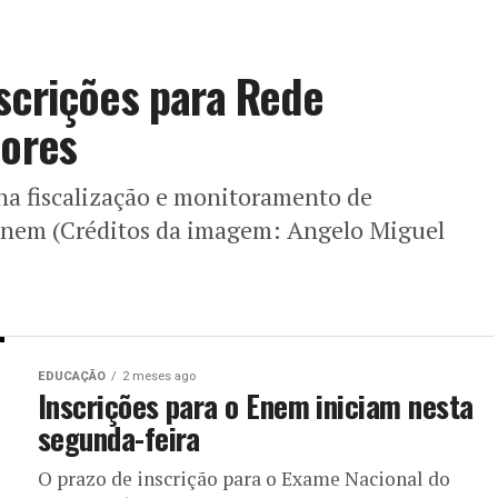
scrições para Rede
dores
na fiscalização e monitoramento de
Enem (Créditos da imagem: Angelo Miguel
EDUCAÇÃO
2 meses ago
Inscrições para o Enem iniciam nesta
segunda-feira
O prazo de inscrição para o Exame Nacional do