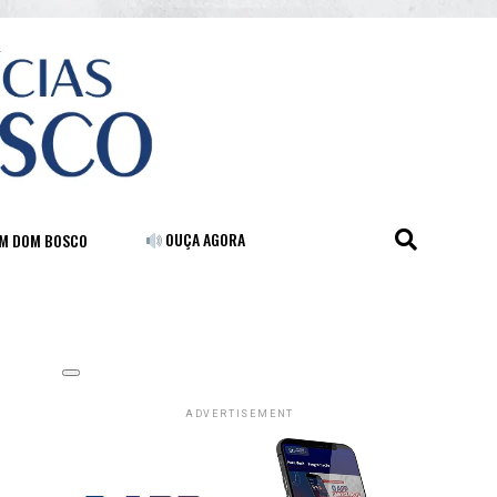
OUÇA AGORA
FM DOM BOSCO
ADVERTISEMENT