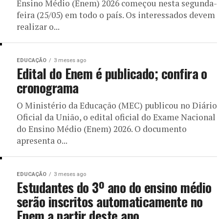
Ensino Médio (Enem) 2026 começou nesta segunda-
feira (25/05) em todo o país. Os interessados devem
realizar o...
EDUCAÇÃO
3 meses ago
Edital do Enem é publicado; confira o
cronograma
O Ministério da Educação (MEC) publicou no Diário
Oficial da União, o edital oficial do Exame Nacional
do Ensino Médio (Enem) 2026. O documento
apresenta o...
EDUCAÇÃO
3 meses ago
Estudantes do 3º ano do ensino médio
serão inscritos automaticamente no
Enem a partir deste ano