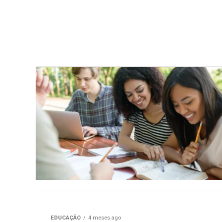
EDUCAÇÃO
4 meses ago