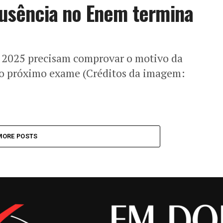
 ausência no Enem termina
e 2025 precisam comprovar o motivo da
no próximo exame (Créditos da imagem:
MORE POSTS