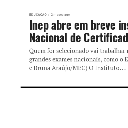
EDUCAÇÃO
2 meses ago
Inep abre em breve in
Nacional de Certifica
Quem for selecionado vai trabalhar 
grandes exames nacionais, como o 
e Bruna Araújo/MEC) O Instituto...