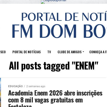
OSCO
PORTAL DE NOTÍCIAS
TV
CLUBE DE AMIGOS
CONHEÇA A 
All posts tagged "ENEM"
EDUCAÇÃO
2 semanas ago
Academia Enem 2026 abre inscrições
com 8 mil vagas gratuitas em
Fortaleza