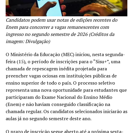
Candidatos podem usar notas de edições recentes do
Enem para concorrer a vagas remanescentes com
ingresso no segundo semestre de 2026 (Créditos da
imagem: Divulgação)
O Ministério da Educação (MEC) iniciou, nesta segunda-
feira (15), o período de inscrições para o “Sisu+”, uma
chamada de repescagem inédita projetada para
preencher vagas ociosas em instituições públicas de
ensino superior de todo o país. O processo seletivo
representa uma nova oportunidade para estudantes que
participaram do Exame Nacional do Ensino Médio
(Enem) e não haviam conseguido classificação na
chamada regular. Os candidatos selecionados iniciarão as
aulas já no segundo semestre deste ano.
O prazo de inscrição segue aberto até a próxima sexta-