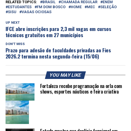
RELATED TOPICS:
BRASIL
CHAMADA REGULAR
ENEM
ESTUDANTES
FM DOM BOSCO
HOME
MEC
SELEÇÃO
SISU
VAGAS OCIOSAS
UP NEXT
IFCE abre inscrições para 2,3 mil vagas em cursos
técnicos gratuitos em 27 municípios
DON'T MISS
Prazo para adesão de faculdades privadas ao Fies
2026.2 termina nesta segunda-feira (15/06)
YOU MAY LIKE
Fortaleza recebe programação na orla com
shows, esportes náuticos e feira criativa