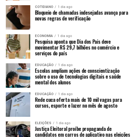
COTIDIANO
1 dia ago
Bloqueio de chamadas indesejadas avança para
novas regras de verificação
ECONOMIA
1 dia ago
Pesquisa aponta que Dia dos Pais deve
movimentar R$ 29,7 bilhões no comércio e
serviços do país
EDUCAÇÃO
1 dia ago
Escolas ampliam ações de conscientização
sobre o uso de tecnologias digitais e saúde
mental dos alunos
EDUCAÇÃO
1 dia ago
Rede cuca oferta mais de 10 mil vagas para
cursos, esporte e lazer no mês de agosto
ELEIÇÕES
1 dia ago
Justiça Eleitoral proíbe propaganda de
candidatos em carros de aplicativo nas eleições