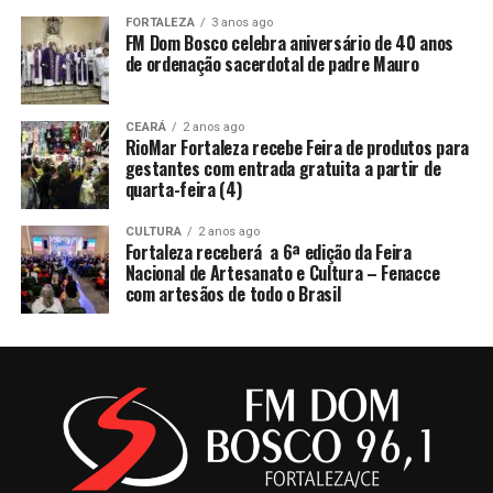
FORTALEZA
3 anos ago
FM Dom Bosco celebra aniversário de 40 anos
de ordenação sacerdotal de padre Mauro
CEARÁ
2 anos ago
RioMar Fortaleza recebe Feira de produtos para
gestantes com entrada gratuita a partir de
quarta-feira (4)
CULTURA
2 anos ago
Fortaleza receberá a 6ª edição da Feira
Nacional de Artesanato e Cultura – Fenacce
com artesãos de todo o Brasil