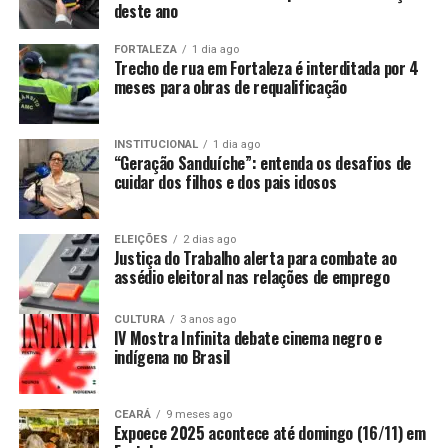
deste ano
FORTALEZA
1 dia ago
Trecho de rua em Fortaleza é interditada por 4
meses para obras de requalificação
INSTITUCIONAL
1 dia ago
“Geração Sanduíche”: entenda os desafios de
cuidar dos filhos e dos pais idosos
ELEIÇÕES
2 dias ago
Justiça do Trabalho alerta para combate ao
assédio eleitoral nas relações de emprego
CULTURA
3 anos ago
IV Mostra Infinita debate cinema negro e
indígena no Brasil
CEARÁ
9 meses ago
Expoece 2025 acontece até domingo (16/11) em