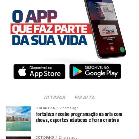
ULTIMAS
EM ALTA
FORTALEZA
2 horas ago
Fortaleza recebe programação na orla com
shows, esportes náuticos e feira criativa
COTIDIANO
2 horas ago