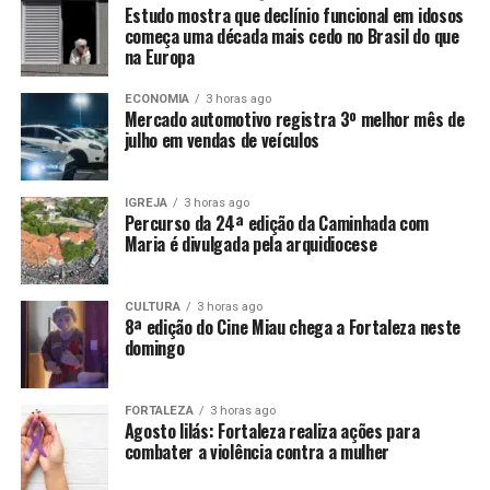
Estudo mostra que declínio funcional em idosos
começa uma década mais cedo no Brasil do que
na Europa
ECONOMIA
3 horas ago
Mercado automotivo registra 3º melhor mês de
julho em vendas de veículos
IGREJA
3 horas ago
Percurso da 24ª edição da Caminhada com
Maria é divulgada pela arquidiocese
CULTURA
3 horas ago
8ª edição do Cine Miau chega a Fortaleza neste
domingo
FORTALEZA
3 horas ago
Agosto lilás: Fortaleza realiza ações para
combater a violência contra a mulher