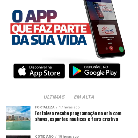
ULTIMAS
EM ALTA
FORTALEZA
17 horas ago
Fortaleza recebe programação na orla com
shows, esportes náuticos e feira criativa
COTIDIANO
18 horas ago