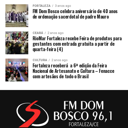
FORTALEZA
3 anos ago
FM Dom Bosco celebra aniversário de 40 anos
de ordenação sacerdotal de padre Mauro
CEARÁ
2 anos ago
RioMar Fortaleza recebe Feira de produtos para
gestantes com entrada gratuita a partir de
quarta-feira (4)
CULTURA
2 anos ago
Fortaleza receberá a 6ª edição da Feira
Nacional de Artesanato e Cultura – Fenacce
com artesãos de todo o Brasil