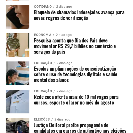
COTIDIANO
2 dias ago
Bloqueio de chamadas indesejadas avança para
novas regras de verificação
ECONOMIA
2 dias ago
Pesquisa aponta que Dia dos Pais deve
movimentar R$ 29,7 bilhões no comércio e
serviços do país
EDUCAÇÃO
2 dias ago
Escolas ampliam ações de conscientização
sobre o uso de tecnologias digitais e saúde
mental dos alunos
EDUCAÇÃO
2 dias ago
Rede cuca oferta mais de 10 mil vagas para
cursos, esporte e lazer no mês de agosto
ELEIÇÕES
2 dias ago
Justiça Eleitoral proíbe propaganda de
candidatos em carros de aplicativo nas eleições