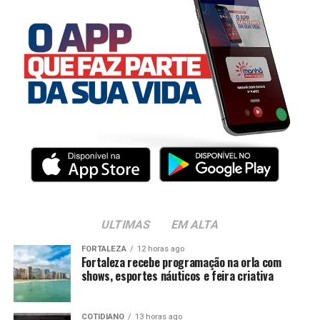
ULTIMAS
EM ALTA
FORTALEZA
12 horas ago
Fortaleza recebe programação na orla com
shows, esportes náuticos e feira criativa
COTIDIANO
13 horas ago