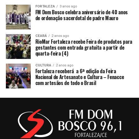
FORTALEZA
3 anos ago
FM Dom Bosco celebra aniversário de 40 anos
de ordenação sacerdotal de padre Mauro
CEARÁ
2 anos ago
RioMar Fortaleza recebe Feira de produtos para
gestantes com entrada gratuita a partir de
quarta-feira (4)
CULTURA
2 anos ago
Fortaleza receberá a 6ª edição da Feira
Nacional de Artesanato e Cultura – Fenacce
com artesãos de todo o Brasil