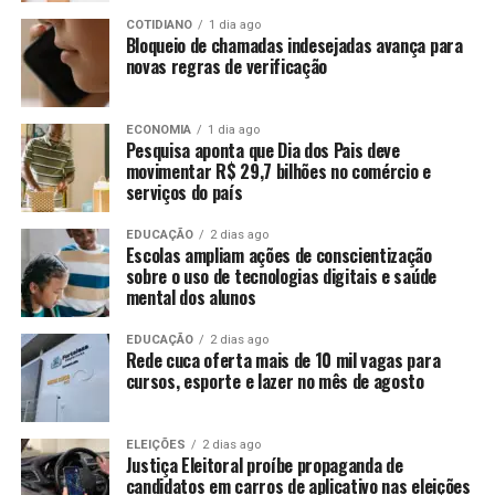
COTIDIANO
1 dia ago
Bloqueio de chamadas indesejadas avança para
novas regras de verificação
ECONOMIA
1 dia ago
Pesquisa aponta que Dia dos Pais deve
movimentar R$ 29,7 bilhões no comércio e
serviços do país
EDUCAÇÃO
2 dias ago
Escolas ampliam ações de conscientização
sobre o uso de tecnologias digitais e saúde
mental dos alunos
EDUCAÇÃO
2 dias ago
Rede cuca oferta mais de 10 mil vagas para
cursos, esporte e lazer no mês de agosto
ELEIÇÕES
2 dias ago
Justiça Eleitoral proíbe propaganda de
candidatos em carros de aplicativo nas eleições