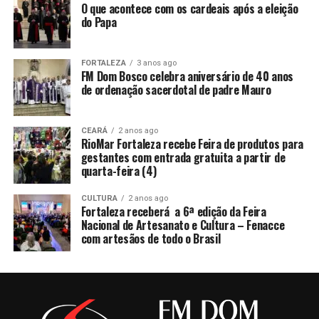
O que acontece com os cardeais após a eleição
do Papa
FORTALEZA
3 anos ago
FM Dom Bosco celebra aniversário de 40 anos
de ordenação sacerdotal de padre Mauro
CEARÁ
2 anos ago
RioMar Fortaleza recebe Feira de produtos para
gestantes com entrada gratuita a partir de
quarta-feira (4)
CULTURA
2 anos ago
Fortaleza receberá a 6ª edição da Feira
Nacional de Artesanato e Cultura – Fenacce
com artesãos de todo o Brasil