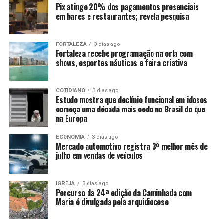
Pix atinge 20% dos pagamentos presenciais
em bares e restaurantes; revela pesquisa
FORTALEZA
3 dias ago
Fortaleza recebe programação na orla com
shows, esportes náuticos e feira criativa
COTIDIANO
3 dias ago
Estudo mostra que declínio funcional em idosos
começa uma década mais cedo no Brasil do que
na Europa
ECONOMIA
3 dias ago
Mercado automotivo registra 3º melhor mês de
julho em vendas de veículos
IGREJA
3 dias ago
Percurso da 24ª edição da Caminhada com
Maria é divulgada pela arquidiocese