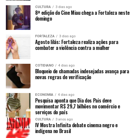
CULTURA
3 dias ago
8ª edição do Cine Miau chega a Fortaleza neste
domingo
FORTALEZA
3 dias ago
Agosto lilás: Fortaleza realiza ações para
combater a violência contra a mulher
COTIDIANO
4 dias ago
Bloqueio de chamadas indesejadas avança para
novas regras de verificação
ECONOMIA
4 dias ago
Pesquisa aponta que Dia dos Pais deve
movimentar R$ 29,7 bilhões no comércio e
serviços do país
CULTURA
3 anos ago
IV Mostra Infinita debate cinema negro e
indígena no Brasil