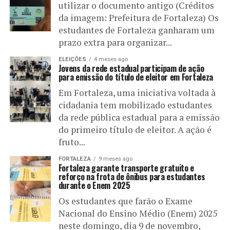
utilizar o documento antigo (Créditos
da imagem: Prefeitura de Fortaleza) Os
estudantes de Fortaleza ganharam um
prazo extra para organizar...
ELEIÇÕES
4 meses ago
Jovens da rede estadual participam de ação
para emissão do título de eleitor em Fortaleza
Em Fortaleza, uma iniciativa voltada à
cidadania tem mobilizado estudantes
da rede pública estadual para a emissão
do primeiro título de eleitor. A ação é
fruto...
FORTALEZA
9 meses ago
Fortaleza garante transporte gratuito e
reforço na frota de ônibus para estudantes
durante o Enem 2025
Os estudantes que farão o Exame
Nacional do Ensino Médio (Enem) 2025
neste domingo, dia 9 de novembro,