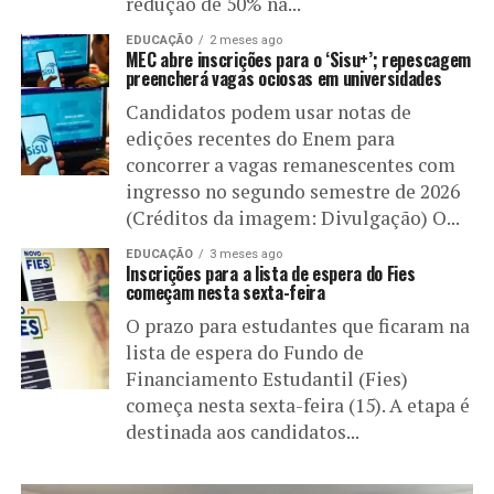
redução de 50% na...
EDUCAÇÃO
2 meses ago
MEC abre inscrições para o ‘Sisu+’; repescagem
preencherá vagas ociosas em universidades
Candidatos podem usar notas de
edições recentes do Enem para
concorrer a vagas remanescentes com
ingresso no segundo semestre de 2026
(Créditos da imagem: Divulgação) O...
EDUCAÇÃO
3 meses ago
Inscrições para a lista de espera do Fies
começam nesta sexta-feira
O prazo para estudantes que ficaram na
lista de espera do Fundo de
Financiamento Estudantil (Fies)
começa nesta sexta-feira (15). A etapa é
destinada aos candidatos...