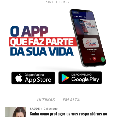
ADVERTISEMENT
ULTIMAS
EM ALTA
SAÚDE
2 dias ago
Saiba como proteger as vias respiratórias no