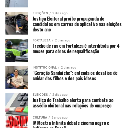
ELEIÇÕES
2 dias ago
Justiça Eleitoral proíbe propaganda de
candidatos em carros de aplicativo nas eleições
deste ano
FORTALEZA
2 dias ago
Trecho de rua em Fortaleza é interditada por 4
meses para obras de requalificação
INSTITUCIONAL
2 dias ago
“Geração Sanduíche”: entenda os desafios de
cuidar dos filhos e dos pais idosos
ELEIÇÕES
2 dias ago
Justiça do Trabalho alerta para combate ao
assédio eleitoral nas relações de emprego
CULTURA
3 anos ago
IV Mostra Infinita debate cinema negro e