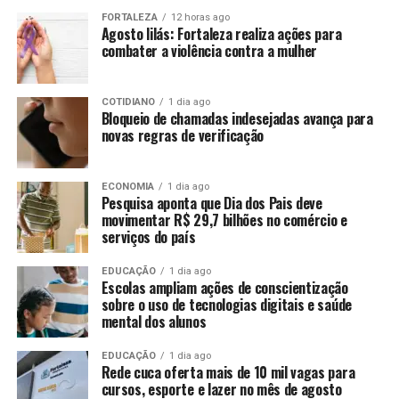
FORTALEZA
12 horas ago
Agosto lilás: Fortaleza realiza ações para
combater a violência contra a mulher
COTIDIANO
1 dia ago
Bloqueio de chamadas indesejadas avança para
novas regras de verificação
ECONOMIA
1 dia ago
Pesquisa aponta que Dia dos Pais deve
movimentar R$ 29,7 bilhões no comércio e
serviços do país
EDUCAÇÃO
1 dia ago
Escolas ampliam ações de conscientização
sobre o uso de tecnologias digitais e saúde
mental dos alunos
EDUCAÇÃO
1 dia ago
Rede cuca oferta mais de 10 mil vagas para
cursos, esporte e lazer no mês de agosto