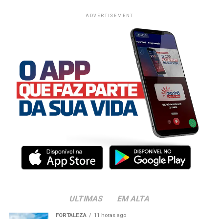
ADVERTISEMENT
ULTIMAS
EM ALTA
FORTALEZA
11 horas ago