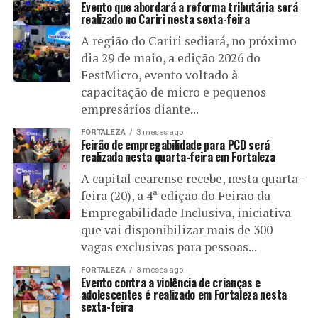
Evento que abordará a reforma tributária será
realizado no Cariri nesta sexta-feira
A região do Cariri sediará, no próximo
dia 29 de maio, a edição 2026 do
FestMicro, evento voltado à
capacitação de micro e pequenos
empresários diante...
FORTALEZA
3 meses ago
Feirão de empregabilidade para PCD será
realizada nesta quarta-feira em Fortaleza
A capital cearense recebe, nesta quarta-
feira (20), a 4ª edição do Feirão da
Empregabilidade Inclusiva, iniciativa
que vai disponibilizar mais de 300
vagas exclusivas para pessoas...
FORTALEZA
3 meses ago
Evento contra a violência de crianças e
adolescentes é realizado em Fortaleza nesta
sexta-feira