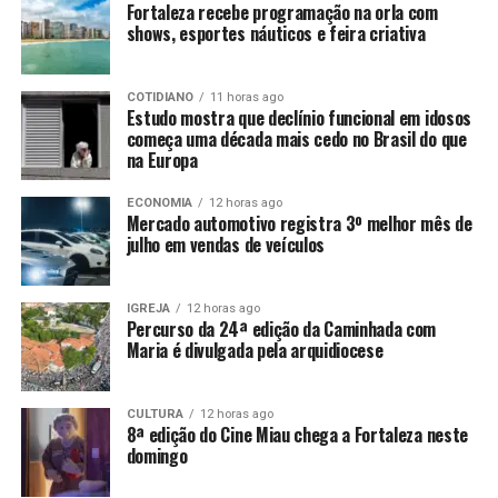
Fortaleza recebe programação na orla com
shows, esportes náuticos e feira criativa
COTIDIANO
11 horas ago
Estudo mostra que declínio funcional em idosos
começa uma década mais cedo no Brasil do que
na Europa
ECONOMIA
12 horas ago
Mercado automotivo registra 3º melhor mês de
julho em vendas de veículos
IGREJA
12 horas ago
Percurso da 24ª edição da Caminhada com
Maria é divulgada pela arquidiocese
CULTURA
12 horas ago
8ª edição do Cine Miau chega a Fortaleza neste
domingo