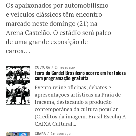
Os apaixonados por automobilismo
e veículos clássicos têm encontro
marcado neste domingo (21) na
Arena Castelão. O estádio será palco
de uma grande exposição de
carros...
CULTURA
2 meses ago
Feira do Cordel Brasileiro ocorre em Fortaleza
com programação gratuita
Evento reúne oficinas, debates e
apresentações artísticas na Praia de
Iracema, destacando a produção
contemporânea da cultura popular
(Créditos da imagem: Brasil Escola) A
CAIXA Cultural...
CEARÁ
2 meses ago