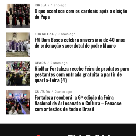
IGREJA
1 ano ago
O que acontece com os cardeais após a eleição
do Papa
FORTALEZA
3 anos ago
FM Dom Bosco celebra aniversário de 40 anos
de ordenação sacerdotal de padre Mauro
CEARÁ
2 anos ago
RioMar Fortaleza recebe Feira de produtos para
gestantes com entrada gratuita a partir de
quarta-feira (4)
CULTURA
2 anos ago
Fortaleza receberá a 6ª edição da Feira
Nacional de Artesanato e Cultura – Fenacce
com artesãos de todo o Brasil