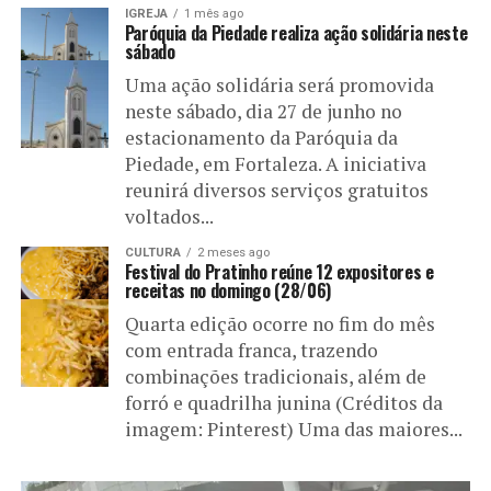
IGREJA
1 mês ago
Paróquia da Piedade realiza ação solidária neste
sábado
Uma ação solidária será promovida
neste sábado, dia 27 de junho no
estacionamento da Paróquia da
Piedade, em Fortaleza. A iniciativa
reunirá diversos serviços gratuitos
voltados...
CULTURA
2 meses ago
Festival do Pratinho reúne 12 expositores e
receitas no domingo (28/06)
Quarta edição ocorre no fim do mês
com entrada franca, trazendo
combinações tradicionais, além de
forró e quadrilha junina (Créditos da
imagem: Pinterest) Uma das maiores...