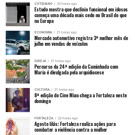
COTIDIANO
20 horas ago
Estudo mostra que declínio funcional em idosos
começa uma década mais cedo no Brasil do que
na Europa
ECONOMIA
21 horas ago
Mercado automotivo registra 3º melhor mês de
julho em vendas de veículos
IGREJA
21 horas ago
Percurso da 24ª edição da Caminhada com
Maria é divulgada pela arquidiocese
CULTURA
21 horas ago
8ª edição do Cine Miau chega a Fortaleza neste
domingo
FORTALEZA
22 horas ago
Agosto lilás: Fortaleza realiza ações para
combater a violência contra a mulher