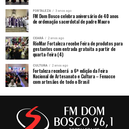
FORTALEZA
3 anos ago
FM Dom Bosco celebra aniversário de 40 anos
de ordenação sacerdotal de padre Mauro
CEARÁ
2 anos ago
RioMar Fortaleza recebe Feira de produtos para
gestantes com entrada gratuita a partir de
quarta-feira (4)
CULTURA
2 anos ago
Fortaleza receberá a 6ª edição da Feira
Nacional de Artesanato e Cultura – Fenacce
com artesãos de todo o Brasil