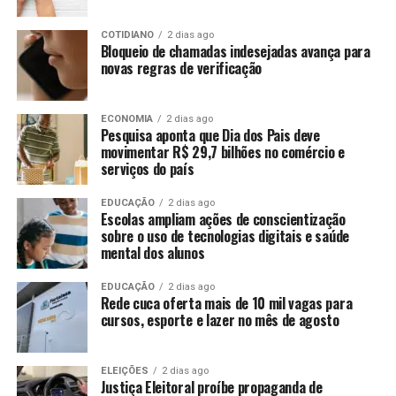
COTIDIANO
2 dias ago
Bloqueio de chamadas indesejadas avança para
novas regras de verificação
ECONOMIA
2 dias ago
Pesquisa aponta que Dia dos Pais deve
movimentar R$ 29,7 bilhões no comércio e
serviços do país
EDUCAÇÃO
2 dias ago
Escolas ampliam ações de conscientização
sobre o uso de tecnologias digitais e saúde
mental dos alunos
EDUCAÇÃO
2 dias ago
Rede cuca oferta mais de 10 mil vagas para
cursos, esporte e lazer no mês de agosto
ELEIÇÕES
2 dias ago
Justiça Eleitoral proíbe propaganda de