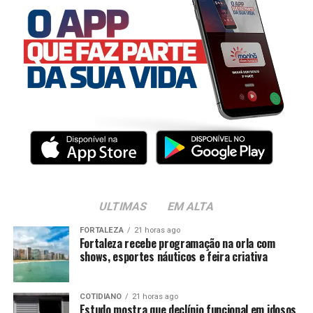
ULTIMAS
EM ALTA
FORTALEZA
21 horas ago
Fortaleza recebe programação na orla com
shows, esportes náuticos e feira criativa
COTIDIANO
21 horas ago
Estudo mostra que declínio funcional em idosos