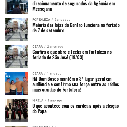
direcionamento de segurados da Agência em
Messejana
FORTALEZA
2 anos ago
Maioria das lojas do Centro funciona no feriado
de 7 de setembro
CEARÁ
2 anos ago
Confira o que abre e fecha em Fortaleza no
feriado de São José (19/03)
CEARÁ
1 ano ago
FM Dom Bosco mantém o 3º lugar geral em
audiência e confirma sua força entre as rádios
mais ouvidas de Fortaleza!
IGREJA
1 ano ago
O que acontece com os cardeais após a eleição
do Papa