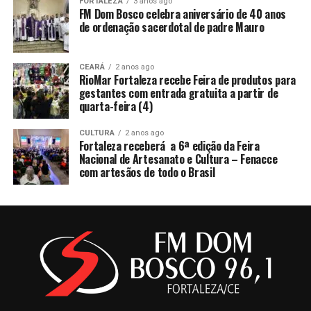
FORTALEZA
3 anos ago
FM Dom Bosco celebra aniversário de 40 anos
de ordenação sacerdotal de padre Mauro
CEARÁ
2 anos ago
RioMar Fortaleza recebe Feira de produtos para
gestantes com entrada gratuita a partir de
quarta-feira (4)
CULTURA
2 anos ago
Fortaleza receberá a 6ª edição da Feira
Nacional de Artesanato e Cultura – Fenacce
com artesãos de todo o Brasil