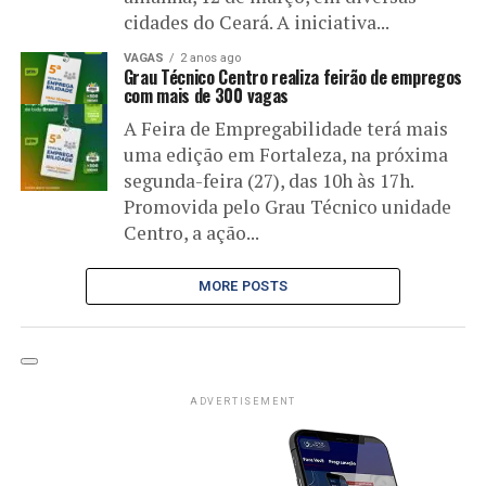
cidades do Ceará. A iniciativa...
VAGAS
2 anos ago
Grau Técnico Centro realiza feirão de empregos
com mais de 300 vagas
A Feira de Empregabilidade terá mais
uma edição em Fortaleza, na próxima
segunda-feira (27), das 10h às 17h.
Promovida pelo Grau Técnico unidade
Centro, a ação...
MORE POSTS
ADVERTISEMENT