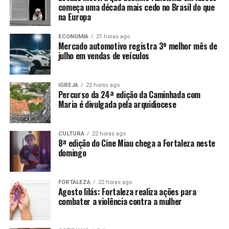
começa uma década mais cedo no Brasil do que
na Europa
ECONOMIA
21 horas ago
Mercado automotivo registra 3º melhor mês de
julho em vendas de veículos
IGREJA
22 horas ago
Percurso da 24ª edição da Caminhada com
Maria é divulgada pela arquidiocese
CULTURA
22 horas ago
8ª edição do Cine Miau chega a Fortaleza neste
domingo
FORTALEZA
22 horas ago
Agosto lilás: Fortaleza realiza ações para
combater a violência contra a mulher