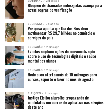
COTIDIANO
2 dias ago
Bloqueio de chamadas indesejadas avança para
novas regras de verificação
ECONOMIA
2 dias ago
Pesquisa aponta que Dia dos Pais deve
movimentar R$ 29,7 bilhões no comércio e
serviços do país
EDUCAÇÃO
2 dias ago
Escolas ampliam ações de conscientização
sobre o uso de tecnologias digitais e saúde
mental dos alunos
EDUCAÇÃO
2 dias ago
Rede cuca oferta mais de 10 mil vagas para
cursos, esporte e lazer no mês de agosto
ELEIÇÕES
2 dias ago
Justiça Eleitoral proíbe propaganda de
candidatos em carros de aplicativo nas eleições
deste ano