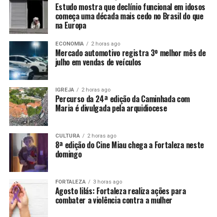
Estudo mostra que declínio funcional em idosos
começa uma década mais cedo no Brasil do que
na Europa
ECONOMIA
2 horas ago
Mercado automotivo registra 3º melhor mês de
julho em vendas de veículos
IGREJA
2 horas ago
Percurso da 24ª edição da Caminhada com
Maria é divulgada pela arquidiocese
CULTURA
2 horas ago
8ª edição do Cine Miau chega a Fortaleza neste
domingo
FORTALEZA
3 horas ago
Agosto lilás: Fortaleza realiza ações para
combater a violência contra a mulher