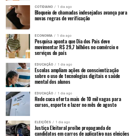
COTIDIANO
1 dia ago
Bloqueio de chamadas indesejadas avança para
novas regras de verificação
ECONOMIA
1 dia ago
Pesquisa aponta que Dia dos Pais deve
movimentar R$ 29,7 bilhões no comércio e
serviços do país
EDUCAÇÃO
1 dia ago
Escolas ampliam ações de conscientização
sobre o uso de tecnologias digitais e saúde
mental dos alunos
EDUCAÇÃO
1 dia ago
Rede cuca oferta mais de 10 mil vagas para
cursos, esporte e lazer no mês de agosto
ELEIÇÕES
1 dia ago
Justiça Eleitoral proíbe propaganda de
candidatos em carros de aplicativo nas eleições