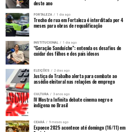
deste ano
FORTALEZA
1 dia ago
Trecho de rua em Fortaleza é interditada por 4
meses para obras de requalificação
INSTITUCIONAL
1 dia ago
“Geração Sanduíche”: entenda os desafios de
cuidar dos filhos e dos pais idosos
ELEIÇÕES
2 dias ago
Justiça do Trabalho alerta para combate ao
assédio eleitoral nas relações de emprego
CULTURA
3 anos ago
IV Mostra Infinita debate cinema negro e
indígena no Brasil
CEARÁ
9 meses ago
Expoece 2025 acontece até domingo (16/11) em