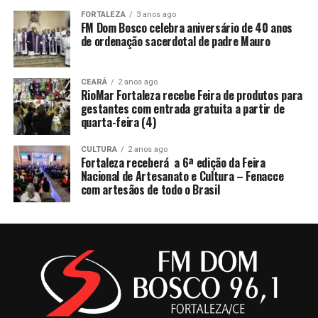
FORTALEZA
3 anos ago
FM Dom Bosco celebra aniversário de 40 anos
de ordenação sacerdotal de padre Mauro
CEARÁ
2 anos ago
RioMar Fortaleza recebe Feira de produtos para
gestantes com entrada gratuita a partir de
quarta-feira (4)
CULTURA
2 anos ago
Fortaleza receberá a 6ª edição da Feira
Nacional de Artesanato e Cultura – Fenacce
com artesãos de todo o Brasil