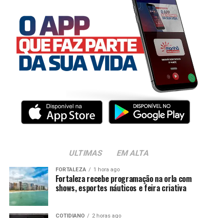
ULTIMAS
EM ALTA
FORTALEZA
1 hora ago
Fortaleza recebe programação na orla com
shows, esportes náuticos e feira criativa
COTIDIANO
2 horas ago