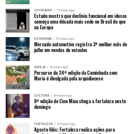
COTIDIANO
7 horas ago
Estudo mostra que declínio funcional em idosos
começa uma década mais cedo no Brasil do que
na Europa
ECONOMIA
8 horas ago
Mercado automotivo registra 3º melhor mês de
julho em vendas de veículos
IGREJA
8 horas ago
Percurso da 24ª edição da Caminhada com
Maria é divulgada pela arquidiocese
CULTURA
8 horas ago
8ª edição do Cine Miau chega a Fortaleza neste
domingo
FORTALEZA
9 horas ago
Agosto lilás: Fortaleza realiza ações para