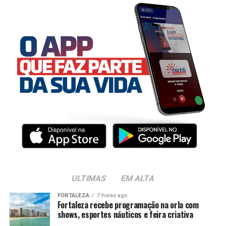
ULTIMAS
EM ALTA
FORTALEZA
7 horas ago
Fortaleza recebe programação na orla com
shows, esportes náuticos e feira criativa