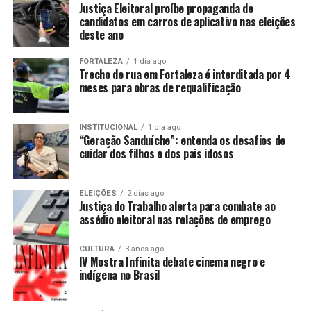
Justiça Eleitoral proíbe propaganda de
candidatos em carros de aplicativo nas eleições
deste ano
FORTALEZA
1 dia ago
Trecho de rua em Fortaleza é interditada por 4
meses para obras de requalificação
INSTITUCIONAL
1 dia ago
“Geração Sanduíche”: entenda os desafios de
cuidar dos filhos e dos pais idosos
ELEIÇÕES
2 dias ago
Justiça do Trabalho alerta para combate ao
assédio eleitoral nas relações de emprego
CULTURA
3 anos ago
IV Mostra Infinita debate cinema negro e
indígena no Brasil