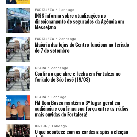
FORTALEZA
1 ano ago
INSS informa sobre atualizações no
direcionamento de segurados da Agência em
Messejana
FORTALEZA
2 anos ago
Maioria das lojas do Centro funciona no feriado
de 7 de setembro
CEARÁ
2 anos ago
Confira o que abre e fecha em Fortaleza no
feriado de São José (19/03)
CEARÁ
1 ano ago
FM Dom Bosco mantém o 3º lugar geral em
audiência e confirma sua força entre as rádios
mais ouvidas de Fortaleza!
IGREJA
1 ano ago
O que acontece com os cardeais após a eleição