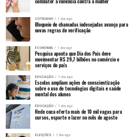
combater a violência contra a mulher
COTIDIANO
1 dia ago
Bloqueio de chamadas indesejadas avança para
novas regras de verificação
ECONOMIA
1 dia ago
Pesquisa aponta que Dia dos Pais deve
movimentar R$ 29,7 bilhões no comércio e
serviços do país
EDUCAÇÃO
1 dia ago
Escolas ampliam ações de conscientização
sobre o uso de tecnologias digitais e saúde
mental dos alunos
EDUCAÇÃO
1 dia ago
Rede cuca oferta mais de 10 mil vagas para
cursos, esporte e lazer no mês de agosto
ELEIÇÕES
1 dia ago