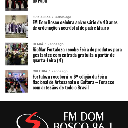
do Papa
FORTALEZA
3 anos ago
FM Dom Bosco celebra aniversário de 40 anos
de ordenação sacerdotal de padre Mauro
CEARÁ
2 anos ago
RioMar Fortaleza recebe Feira de produtos para
gestantes com entrada gratuita a partir de
quarta-feira (4)
CULTURA
2 anos ago
Fortaleza receberá a 6ª edição da Feira
Nacional de Artesanato e Cultura – Fenacce
com artesãos de todo o Brasil