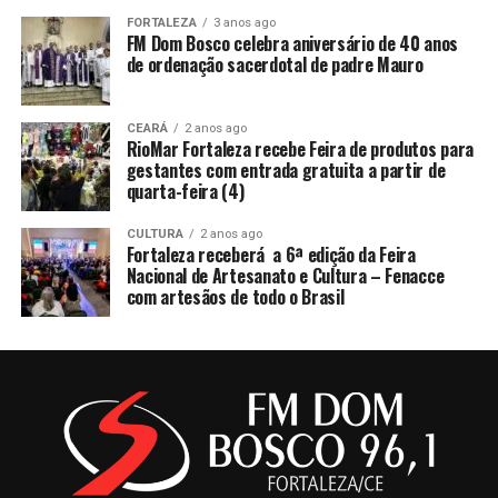
FORTALEZA
3 anos ago
FM Dom Bosco celebra aniversário de 40 anos
de ordenação sacerdotal de padre Mauro
CEARÁ
2 anos ago
RioMar Fortaleza recebe Feira de produtos para
gestantes com entrada gratuita a partir de
quarta-feira (4)
CULTURA
2 anos ago
Fortaleza receberá a 6ª edição da Feira
Nacional de Artesanato e Cultura – Fenacce
com artesãos de todo o Brasil