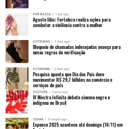
FORTALEZA
1 dia ago
Agosto lilás: Fortaleza realiza ações para
combater a violência contra a mulher
COTIDIANO
2 dias ago
Bloqueio de chamadas indesejadas avança para
novas regras de verificação
ECONOMIA
2 dias ago
Pesquisa aponta que Dia dos Pais deve
movimentar R$ 29,7 bilhões no comércio e
serviços do país
CULTURA
3 anos ago
IV Mostra Infinita debate cinema negro e
indígena no Brasil
CEARÁ
9 meses ago
Expoece 2025 acontece até domingo (16/11) em