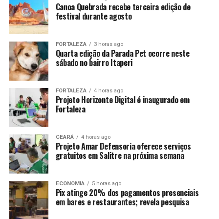
Canoa Quebrada recebe terceira edição de
festival durante agosto
FORTALEZA
3 horas ago
Quarta edição da Parada Pet ocorre neste
sábado no bairro Itaperi
FORTALEZA
4 horas ago
Projeto Horizonte Digital é inaugurado em
Fortaleza
CEARÁ
4 horas ago
Projeto Amar Defensoria oferece serviços
gratuitos em Salitre na próxima semana
ECONOMIA
5 horas ago
Pix atinge 20% dos pagamentos presenciais
em bares e restaurantes; revela pesquisa