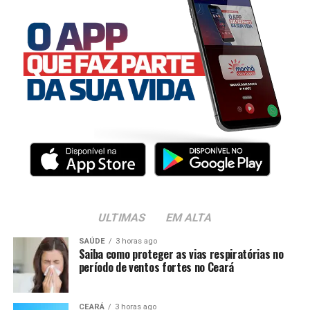
ULTIMAS
EM ALTA
SAÚDE
3 horas ago
Saiba como proteger as vias respiratórias no
período de ventos fortes no Ceará
CEARÁ
3 horas ago