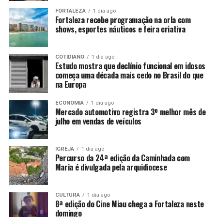
FORTALEZA
1 dia ago
Fortaleza recebe programação na orla com
shows, esportes náuticos e feira criativa
COTIDIANO
1 dia ago
Estudo mostra que declínio funcional em idosos
começa uma década mais cedo no Brasil do que
na Europa
ECONOMIA
1 dia ago
Mercado automotivo registra 3º melhor mês de
julho em vendas de veículos
IGREJA
1 dia ago
Percurso da 24ª edição da Caminhada com
Maria é divulgada pela arquidiocese
CULTURA
1 dia ago
8ª edição do Cine Miau chega a Fortaleza neste
domingo