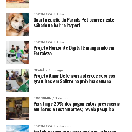
FORTALEZA
1 dia ago
Quarta edição da Parada Pet ocorre neste
sábado no bairro Itaperi
FORTALEZA
1 dia ago
Projeto Horizonte Digital é inaugurado em
Fortaleza
CEARÁ
1 dia ago
Projeto Amar Defensoria oferece serviços
gratuitos em Salitre na próxima semana
ECONOMIA
1 dia ago
Pix atinge 20% dos pagamentos presenciais
em bares e restaurantes; revela pesquisa
FORTALEZA
2 dias ago
Fortaleza recebe programação na orla com