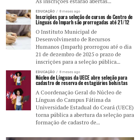
As inscrições estarão abertas...
EDUCAÇÃO
8 meses ago
Inscrições para seleção de cursos do Centro de
Línguas do Imparh são prorrogadas até 21/12
O Instituto Municipal de
Desenvolvimento de Recursos
Humanos (Imparh) prorrogou até o dia
21 de dezembro de 2025 o prazo de
inscrições para a seleção pública...
EDUCAÇÃO
8 meses ago
Núcleo de Línguas da UECE abre seleção para
cadastro de reserva de estagiários bolsistas
A Coordenação Geral do Núcleo de
Línguas do Campus Fátima da
Universidade Estadual do Ceará (UECE)
torna pública a abertura da seleção para
formação de cadastro de...