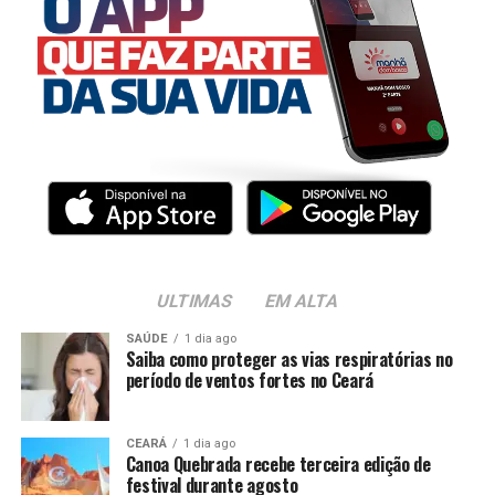
ULTIMAS
EM ALTA
SAÚDE
1 dia ago
Saiba como proteger as vias respiratórias no
período de ventos fortes no Ceará
CEARÁ
1 dia ago
Canoa Quebrada recebe terceira edição de
festival durante agosto