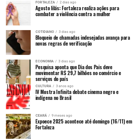
FORTALEZA
2 dias ago
Agosto lilás: Fortaleza realiza ações para
combater a violência contra a mulher
COTIDIANO
3 dias ago
Bloqueio de chamadas indesejadas avança para
novas regras de verificação
ECONOMIA
3 dias ago
Pesquisa aponta que Dia dos Pais deve
movimentar R$ 29,7 bilhões no comércio e
serviços do país
CULTURA
3 anos ago
IV Mostra Infinita debate cinema negro e
indígena no Brasil
CEARÁ
9 meses ago
Expoece 2025 acontece até domingo (16/11) em
Fortaleza