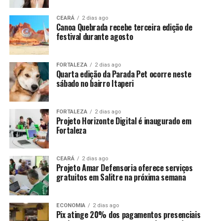
CEARÁ
2 dias ago
Canoa Quebrada recebe terceira edição de
festival durante agosto
FORTALEZA
2 dias ago
Quarta edição da Parada Pet ocorre neste
sábado no bairro Itaperi
FORTALEZA
2 dias ago
Projeto Horizonte Digital é inaugurado em
Fortaleza
CEARÁ
2 dias ago
Projeto Amar Defensoria oferece serviços
gratuitos em Salitre na próxima semana
ECONOMIA
2 dias ago
Pix atinge 20% dos pagamentos presenciais