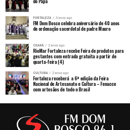
do Papa
FORTALEZA
3 anos ago
FM Dom Bosco celebra aniversário de 40 anos
de ordenação sacerdotal de padre Mauro
CEARÁ
2 anos ago
RioMar Fortaleza recebe Feira de produtos para
gestantes com entrada gratuita a partir de
quarta-feira (4)
CULTURA
2 anos ago
Fortaleza receberá a 6ª edição da Feira
Nacional de Artesanato e Cultura – Fenacce
com artesãos de todo o Brasil