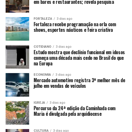
em bares e restaurantes; revela pesquisa
FORTALEZA
3 dias ago
Fortaleza recebe programação na orla com
shows, esportes náuticos e feira criativa
COTIDIANO
3 dias ago
Estudo mostra que declínio funcional em idosos
começa uma década mais cedo no Brasil do que
na Europa
ECONOMIA
3 dias ago
Mercado automotivo registra 3º melhor mês de
julho em vendas de veículos
IGREJA
3 dias ago
Percurso da 24ª edição da Caminhada com
Maria é divulgada pela arquidiocese
CULTURA
3 dias ago