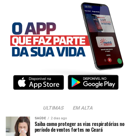
ULTIMAS
EM ALTA
SAÚDE
2 dias ago
Saiba como proteger as vias respiratórias no
período de ventos fortes no Ceará