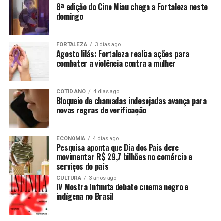
8ª edição do Cine Miau chega a Fortaleza neste
domingo
FORTALEZA
3 dias ago
Agosto lilás: Fortaleza realiza ações para
combater a violência contra a mulher
COTIDIANO
4 dias ago
Bloqueio de chamadas indesejadas avança para
novas regras de verificação
ECONOMIA
4 dias ago
Pesquisa aponta que Dia dos Pais deve
movimentar R$ 29,7 bilhões no comércio e
serviços do país
CULTURA
3 anos ago
IV Mostra Infinita debate cinema negro e
indígena no Brasil