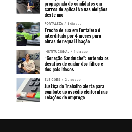
propaganda de candidatos em
carros de aplicativo nas eleições
deste ano
FORTALEZA
1 dia ago
Trecho de rua em Fortaleza é
interditada por 4 meses para
obras de requalificação
INSTITUCIONAL
1 dia ago
“Geração Sanduíche”: entenda os
desafios de cuidar dos filhos e
dos pais idosos
ELEIÇÕES
2 dias ago
Justiça do Trabalho alerta para
combate ao assédio eleitoral nas
relações de emprego