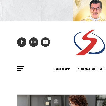
BAIXE O APP
INFORMATIVO DOM B