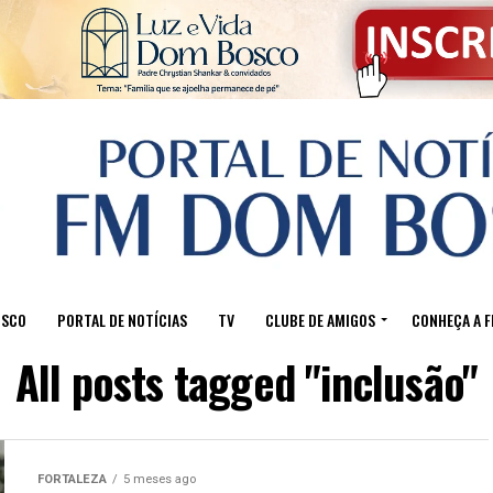
OSCO
PORTAL DE NOTÍCIAS
TV
CLUBE DE AMIGOS
CONHEÇA A 
All posts tagged "inclusão"
FORTALEZA
5 meses ago