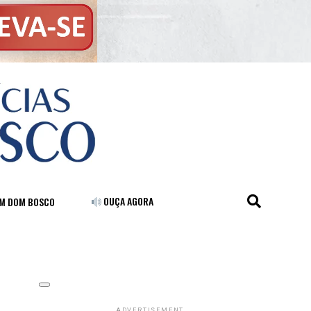
OUÇA AGORA
FM DOM BOSCO
ADVERTISEMENT