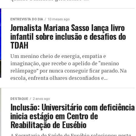
ENTREVISTA DO DIA
10 meses ago
Jornalista Mariana Sasso lança livro
infantil sobre inclusão e desafios do
TDAH
Um menino cheio de energia, empatia e
imaginação, que recebe o apelido de “menino
relâmpago” por nunca conseguir ficar parado. Na
escola, enfrenta olhares desconfiados e...
DESTAQUE
2 anos ago
Inclusão: Universitário com deficiência
inicia estágio em Centro de
Reabilitação de Eusébio
A Secretaria de Saúde de Eusébio selecionou neste