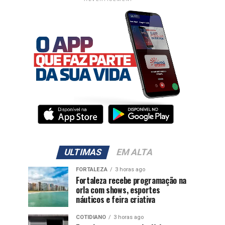
ULTIMAS
EM ALTA
FORTALEZA
3 horas ago
Fortaleza recebe programação na
orla com shows, esportes
náuticos e feira criativa
COTIDIANO
3 horas ago