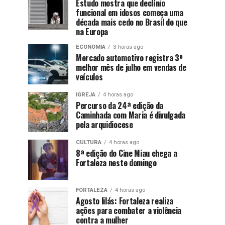
Estudo mostra que declínio
funcional em idosos começa uma
década mais cedo no Brasil do que
na Europa
ECONOMIA
3 horas ago
Mercado automotivo registra 3º
melhor mês de julho em vendas de
veículos
IGREJA
4 horas ago
Percurso da 24ª edição da
Caminhada com Maria é divulgada
pela arquidiocese
CULTURA
4 horas ago
8ª edição do Cine Miau chega a
Fortaleza neste domingo
FORTALEZA
4 horas ago
Agosto lilás: Fortaleza realiza
ações para combater a violência
contra a mulher