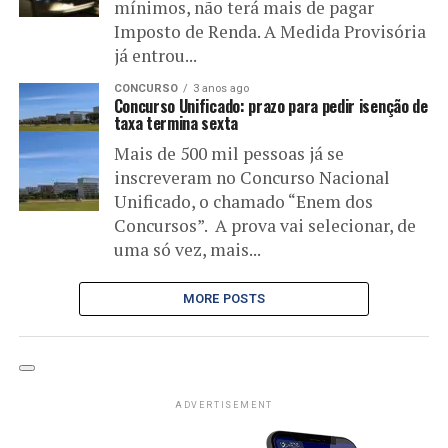
mínimos, não terá mais de pagar
Imposto de Renda. A Medida Provisória
já entrou...
CONCURSO
3 anos ago
Concurso Unificado: prazo para pedir isenção de
taxa termina sexta
Mais de 500 mil pessoas já se
inscreveram no Concurso Nacional
Unificado, o chamado “Enem dos
Concursos”. A prova vai selecionar, de
uma só vez, mais...
MORE POSTS
ADVERTISEMENT