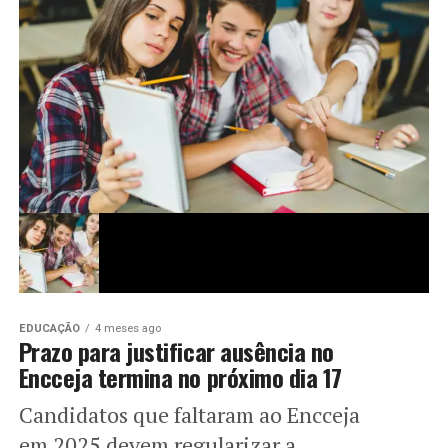
EDUCAÇÃO
4 meses ago
Prazo para justificar ausência no
Encceja termina no próximo dia 17
Candidatos que faltaram ao Encceja
em 2025 devem regularizar a