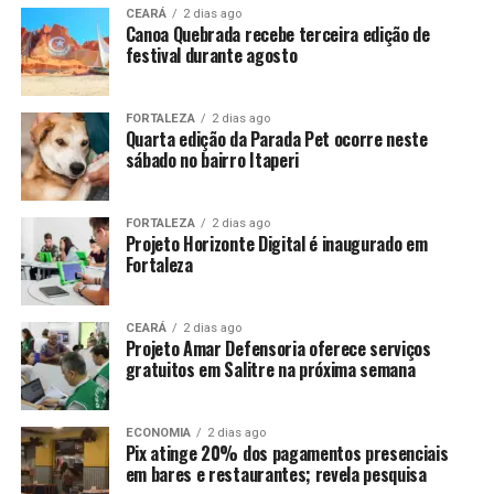
CEARÁ
2 dias ago
Canoa Quebrada recebe terceira edição de
festival durante agosto
FORTALEZA
2 dias ago
Quarta edição da Parada Pet ocorre neste
sábado no bairro Itaperi
FORTALEZA
2 dias ago
Projeto Horizonte Digital é inaugurado em
Fortaleza
CEARÁ
2 dias ago
Projeto Amar Defensoria oferece serviços
gratuitos em Salitre na próxima semana
ECONOMIA
2 dias ago
Pix atinge 20% dos pagamentos presenciais
em bares e restaurantes; revela pesquisa