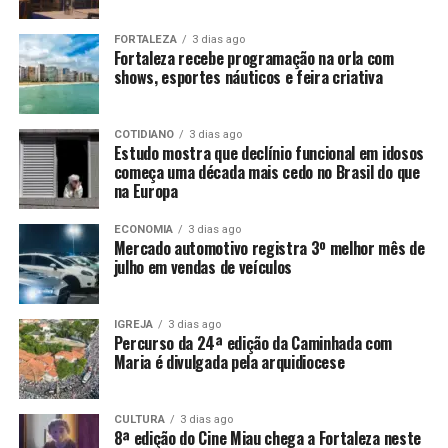
FORTALEZA
3 dias ago
Fortaleza recebe programação na orla com
shows, esportes náuticos e feira criativa
COTIDIANO
3 dias ago
Estudo mostra que declínio funcional em idosos
começa uma década mais cedo no Brasil do que
na Europa
ECONOMIA
3 dias ago
Mercado automotivo registra 3º melhor mês de
julho em vendas de veículos
IGREJA
3 dias ago
Percurso da 24ª edição da Caminhada com
Maria é divulgada pela arquidiocese
CULTURA
3 dias ago
8ª edição do Cine Miau chega a Fortaleza neste