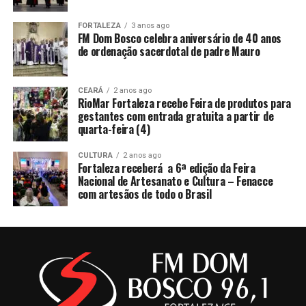
FORTALEZA
3 anos ago
FM Dom Bosco celebra aniversário de 40 anos
de ordenação sacerdotal de padre Mauro
CEARÁ
2 anos ago
RioMar Fortaleza recebe Feira de produtos para
gestantes com entrada gratuita a partir de
quarta-feira (4)
CULTURA
2 anos ago
Fortaleza receberá a 6ª edição da Feira
Nacional de Artesanato e Cultura – Fenacce
com artesãos de todo o Brasil