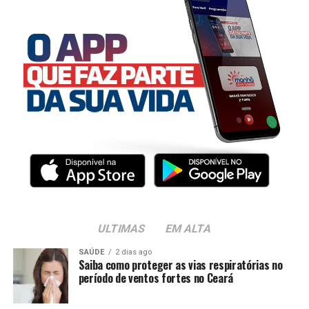
ULTIMAS
EM ALTA
SAÚDE
2 dias ago
Saiba como proteger as vias respiratórias no
período de ventos fortes no Ceará