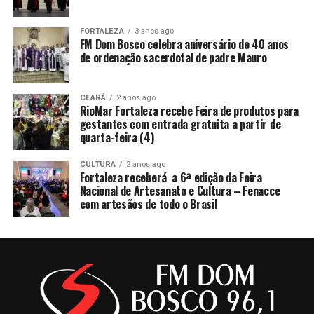
FORTALEZA
3 anos ago
FM Dom Bosco celebra aniversário de 40 anos
de ordenação sacerdotal de padre Mauro
CEARÁ
2 anos ago
RioMar Fortaleza recebe Feira de produtos para
gestantes com entrada gratuita a partir de
quarta-feira (4)
CULTURA
2 anos ago
Fortaleza receberá a 6ª edição da Feira
Nacional de Artesanato e Cultura – Fenacce
com artesãos de todo o Brasil