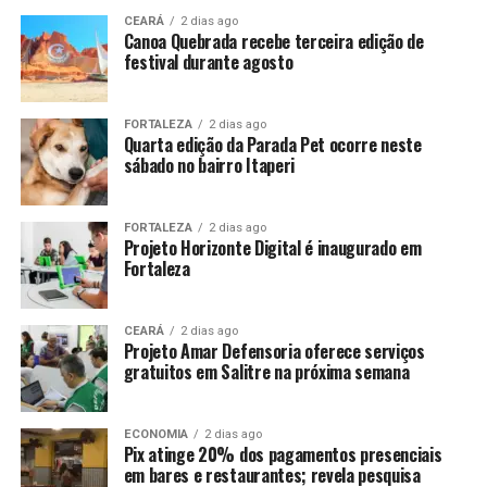
CEARÁ
2 dias ago
Canoa Quebrada recebe terceira edição de
festival durante agosto
FORTALEZA
2 dias ago
Quarta edição da Parada Pet ocorre neste
sábado no bairro Itaperi
FORTALEZA
2 dias ago
Projeto Horizonte Digital é inaugurado em
Fortaleza
CEARÁ
2 dias ago
Projeto Amar Defensoria oferece serviços
gratuitos em Salitre na próxima semana
ECONOMIA
2 dias ago
Pix atinge 20% dos pagamentos presenciais
em bares e restaurantes; revela pesquisa