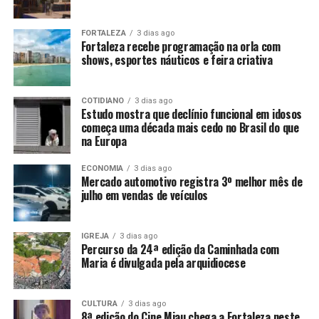
FORTALEZA
3 dias ago
Fortaleza recebe programação na orla com
shows, esportes náuticos e feira criativa
COTIDIANO
3 dias ago
Estudo mostra que declínio funcional em idosos
começa uma década mais cedo no Brasil do que
na Europa
ECONOMIA
3 dias ago
Mercado automotivo registra 3º melhor mês de
julho em vendas de veículos
IGREJA
3 dias ago
Percurso da 24ª edição da Caminhada com
Maria é divulgada pela arquidiocese
CULTURA
3 dias ago
8ª edição do Cine Miau chega a Fortaleza neste