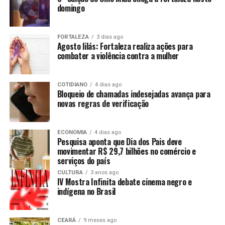
domingo
FORTALEZA
3 dias ago
Agosto lilás: Fortaleza realiza ações para
combater a violência contra a mulher
COTIDIANO
4 dias ago
Bloqueio de chamadas indesejadas avança para
novas regras de verificação
ECONOMIA
4 dias ago
Pesquisa aponta que Dia dos Pais deve
movimentar R$ 29,7 bilhões no comércio e
serviços do país
CULTURA
3 anos ago
IV Mostra Infinita debate cinema negro e
indígena no Brasil
CEARÁ
9 meses ago