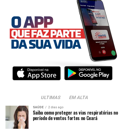
ULTIMAS
EM ALTA
SAÚDE
2 dias ago
Saiba como proteger as vias respiratórias no
período de ventos fortes no Ceará