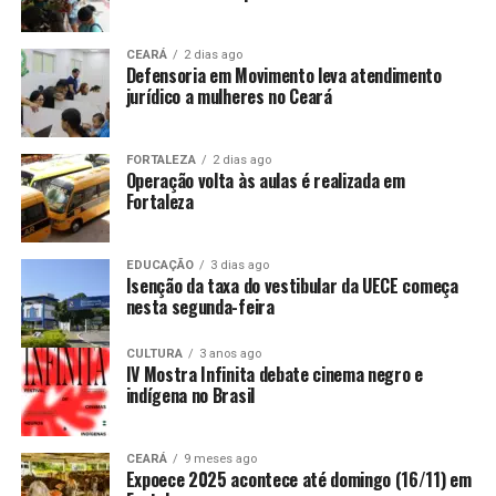
CEARÁ
2 dias ago
Defensoria em Movimento leva atendimento
jurídico a mulheres no Ceará
FORTALEZA
2 dias ago
Operação volta às aulas é realizada em
Fortaleza
EDUCAÇÃO
3 dias ago
Isenção da taxa do vestibular da UECE começa
nesta segunda-feira
CULTURA
3 anos ago
IV Mostra Infinita debate cinema negro e
indígena no Brasil
CEARÁ
9 meses ago
Expoece 2025 acontece até domingo (16/11) em