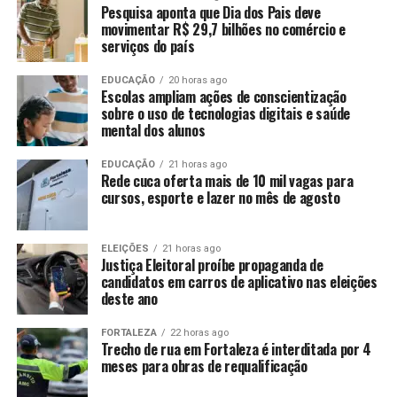
Pesquisa aponta que Dia dos Pais deve
movimentar R$ 29,7 bilhões no comércio e
serviços do país
EDUCAÇÃO
20 horas ago
Escolas ampliam ações de conscientização
sobre o uso de tecnologias digitais e saúde
mental dos alunos
EDUCAÇÃO
21 horas ago
Rede cuca oferta mais de 10 mil vagas para
cursos, esporte e lazer no mês de agosto
ELEIÇÕES
21 horas ago
Justiça Eleitoral proíbe propaganda de
candidatos em carros de aplicativo nas eleições
deste ano
FORTALEZA
22 horas ago
Trecho de rua em Fortaleza é interditada por 4
meses para obras de requalificação