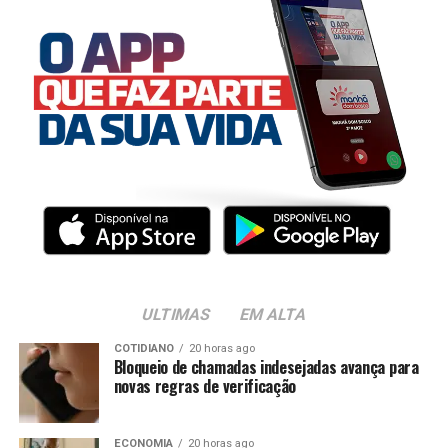
ULTIMAS
EM ALTA
COTIDIANO
20 horas ago
Bloqueio de chamadas indesejadas avança para
novas regras de verificação
ECONOMIA
20 horas ago