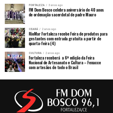
FORTALEZA
3 anos ago
FM Dom Bosco celebra aniversário de 40 anos
de ordenação sacerdotal de padre Mauro
CEARÁ
2 anos ago
RioMar Fortaleza recebe Feira de produtos para
gestantes com entrada gratuita a partir de
quarta-feira (4)
CULTURA
2 anos ago
Fortaleza receberá a 6ª edição da Feira
Nacional de Artesanato e Cultura – Fenacce
com artesãos de todo o Brasil