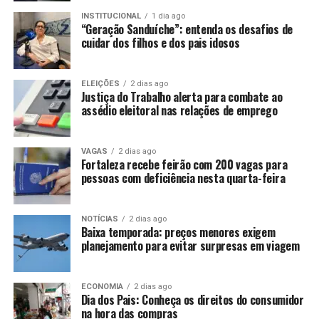
INSTITUCIONAL
1 dia ago
“Geração Sanduíche”: entenda os desafios de
cuidar dos filhos e dos pais idosos
ELEIÇÕES
2 dias ago
Justiça do Trabalho alerta para combate ao
assédio eleitoral nas relações de emprego
VAGAS
2 dias ago
Fortaleza recebe feirão com 200 vagas para
pessoas com deficiência nesta quarta-feira
NOTÍCIAS
2 dias ago
Baixa temporada: preços menores exigem
planejamento para evitar surpresas em viagem
ECONOMIA
2 dias ago
Dia dos Pais: Conheça os direitos do consumidor
na hora das compras