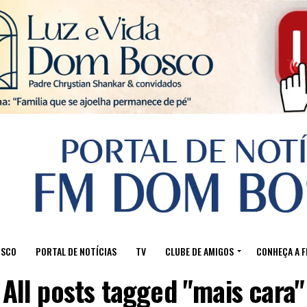
Sair da versão mobile
OSCO
PORTAL DE NOTÍCIAS
TV
CLUBE DE AMIGOS
CONHEÇA A 
All posts tagged "mais cara"