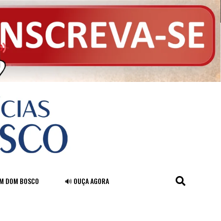
FM DOM BOSCO
🔊 OUÇA AGORA