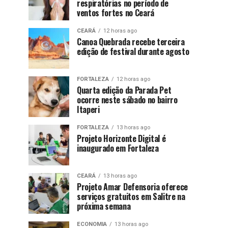
respiratórias no período de
ventos fortes no Ceará
CEARÁ
12 horas ago
Canoa Quebrada recebe terceira
edição de festival durante agosto
FORTALEZA
12 horas ago
Quarta edição da Parada Pet
ocorre neste sábado no bairro
Itaperi
FORTALEZA
13 horas ago
Projeto Horizonte Digital é
inaugurado em Fortaleza
CEARÁ
13 horas ago
Projeto Amar Defensoria oferece
serviços gratuitos em Salitre na
próxima semana
ECONOMIA
13 horas ago