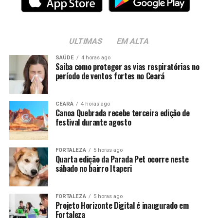
ULTIMAS
EM ALTA
SAÚDE
4 horas ago
Saiba como proteger as vias respiratórias no
período de ventos fortes no Ceará
CEARÁ
4 horas ago
Canoa Quebrada recebe terceira edição de
festival durante agosto
FORTALEZA
5 horas ago
Quarta edição da Parada Pet ocorre neste
sábado no bairro Itaperi
FORTALEZA
5 horas ago
Projeto Horizonte Digital é inaugurado em
Fortaleza