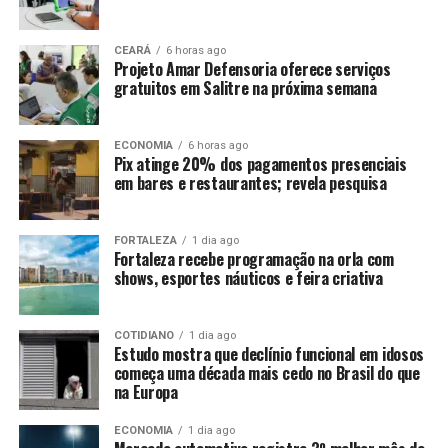
CEARÁ
6 horas ago
Projeto Amar Defensoria oferece serviços
gratuitos em Salitre na próxima semana
ECONOMIA
6 horas ago
Pix atinge 20% dos pagamentos presenciais
em bares e restaurantes; revela pesquisa
FORTALEZA
1 dia ago
Fortaleza recebe programação na orla com
shows, esportes náuticos e feira criativa
COTIDIANO
1 dia ago
Estudo mostra que declínio funcional em idosos
começa uma década mais cedo no Brasil do que
na Europa
ECONOMIA
1 dia ago