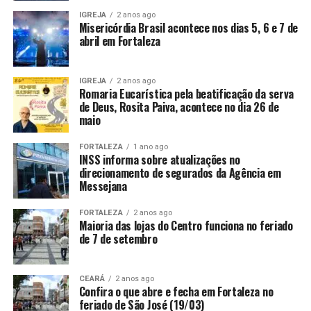
IGREJA
2 anos ago
Misericórdia Brasil acontece nos dias 5, 6 e 7 de
abril em Fortaleza
IGREJA
2 anos ago
Romaria Eucarística pela beatificação da serva
de Deus, Rosita Paiva, acontece no dia 26 de
maio
FORTALEZA
1 ano ago
INSS informa sobre atualizações no
direcionamento de segurados da Agência em
Messejana
FORTALEZA
2 anos ago
Maioria das lojas do Centro funciona no feriado
de 7 de setembro
CEARÁ
2 anos ago
Confira o que abre e fecha em Fortaleza no
feriado de São José (19/03)