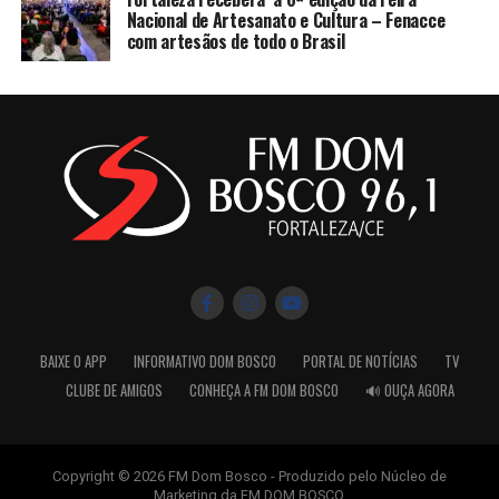
Nacional de Artesanato e Cultura – Fenacce
com artesãos de todo o Brasil
BAIXE O APP
INFORMATIVO DOM BOSCO
PORTAL DE NOTÍCIAS
TV
CLUBE DE AMIGOS
CONHEÇA A FM DOM BOSCO
🔊 OUÇA AGORA
Copyright © 2026 FM Dom Bosco - Produzido pelo Núcleo de
Marketing da FM DOM BOSCO