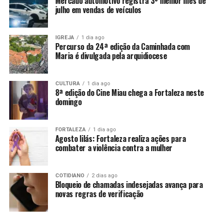
Mercado automotivo registra 3º melhor mês de
julho em vendas de veículos
IGREJA
1 dia ago
Percurso da 24ª edição da Caminhada com
Maria é divulgada pela arquidiocese
CULTURA
1 dia ago
8ª edição do Cine Miau chega a Fortaleza neste
domingo
FORTALEZA
1 dia ago
Agosto lilás: Fortaleza realiza ações para
combater a violência contra a mulher
COTIDIANO
2 dias ago
Bloqueio de chamadas indesejadas avança para
novas regras de verificação