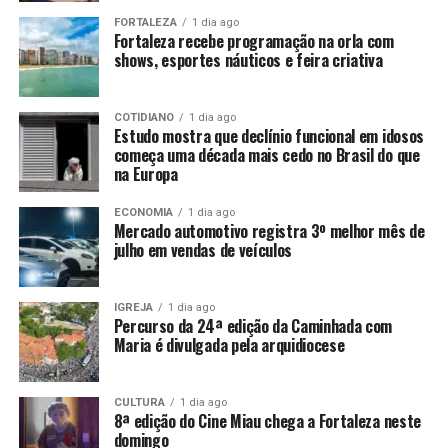
FORTALEZA
1 dia ago
Fortaleza recebe programação na orla com
shows, esportes náuticos e feira criativa
COTIDIANO
1 dia ago
Estudo mostra que declínio funcional em idosos
começa uma década mais cedo no Brasil do que
na Europa
ECONOMIA
1 dia ago
Mercado automotivo registra 3º melhor mês de
julho em vendas de veículos
IGREJA
1 dia ago
Percurso da 24ª edição da Caminhada com
Maria é divulgada pela arquidiocese
CULTURA
1 dia ago
8ª edição do Cine Miau chega a Fortaleza neste
domingo