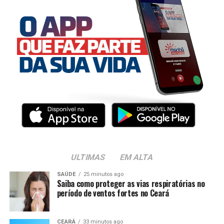
ULTIMAS
EM ALTA
SAÚDE
25 minutos ago
Saiba como proteger as vias respiratórias no
período de ventos fortes no Ceará
CEARÁ
33 minutos ago