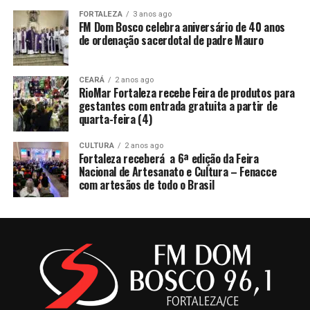
FORTALEZA
3 anos ago
FM Dom Bosco celebra aniversário de 40 anos
de ordenação sacerdotal de padre Mauro
CEARÁ
2 anos ago
RioMar Fortaleza recebe Feira de produtos para
gestantes com entrada gratuita a partir de
quarta-feira (4)
CULTURA
2 anos ago
Fortaleza receberá a 6ª edição da Feira
Nacional de Artesanato e Cultura – Fenacce
com artesãos de todo o Brasil