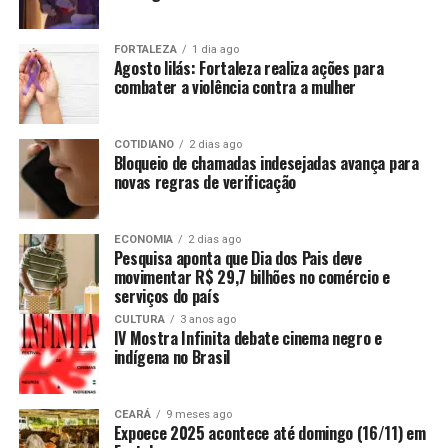
FORTALEZA
1 dia ago
Agosto lilás: Fortaleza realiza ações para
combater a violência contra a mulher
COTIDIANO
2 dias ago
Bloqueio de chamadas indesejadas avança para
novas regras de verificação
ECONOMIA
2 dias ago
Pesquisa aponta que Dia dos Pais deve
movimentar R$ 29,7 bilhões no comércio e
serviços do país
CULTURA
3 anos ago
IV Mostra Infinita debate cinema negro e
indígena no Brasil
CEARÁ
9 meses ago
Expoece 2025 acontece até domingo (16/11) em