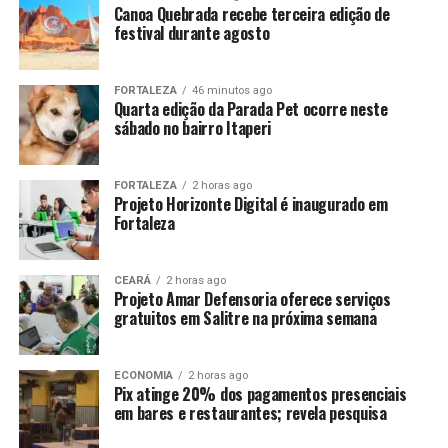
Canoa Quebrada recebe terceira edição de
festival durante agosto
FORTALEZA
46 minutos ago
Quarta edição da Parada Pet ocorre neste
sábado no bairro Itaperi
FORTALEZA
2 horas ago
Projeto Horizonte Digital é inaugurado em
Fortaleza
CEARÁ
2 horas ago
Projeto Amar Defensoria oferece serviços
gratuitos em Salitre na próxima semana
ECONOMIA
2 horas ago
Pix atinge 20% dos pagamentos presenciais
em bares e restaurantes; revela pesquisa