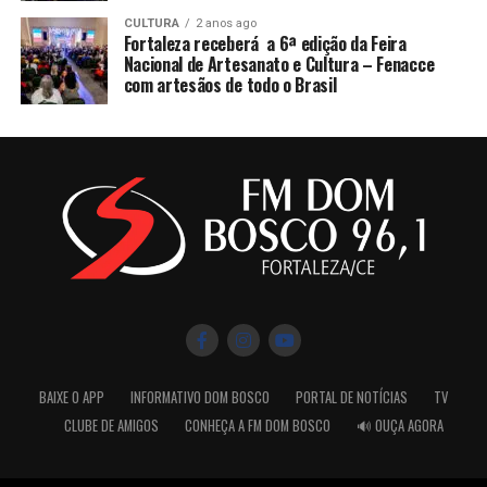
CULTURA
2 anos ago
Fortaleza receberá a 6ª edição da Feira
Nacional de Artesanato e Cultura – Fenacce
com artesãos de todo o Brasil
BAIXE O APP
INFORMATIVO DOM BOSCO
PORTAL DE NOTÍCIAS
TV
CLUBE DE AMIGOS
CONHEÇA A FM DOM BOSCO
🔊 OUÇA AGORA