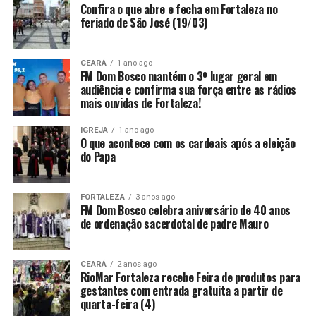
Confira o que abre e fecha em Fortaleza no
feriado de São José (19/03)
CEARÁ
1 ano ago
FM Dom Bosco mantém o 3º lugar geral em
audiência e confirma sua força entre as rádios
mais ouvidas de Fortaleza!
IGREJA
1 ano ago
O que acontece com os cardeais após a eleição
do Papa
FORTALEZA
3 anos ago
FM Dom Bosco celebra aniversário de 40 anos
de ordenação sacerdotal de padre Mauro
CEARÁ
2 anos ago
RioMar Fortaleza recebe Feira de produtos para
gestantes com entrada gratuita a partir de
quarta-feira (4)