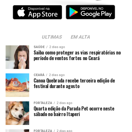
ULTIMAS
EM ALTA
SAÚDE
2 dias ago
Saiba como proteger as vias respiratórias no
período de ventos fortes no Ceará
CEARÁ
2 dias ago
Canoa Quebrada recebe terceira edição de
festival durante agosto
FORTALEZA
2 dias ago
Quarta edição da Parada Pet ocorre neste
sábado no bairro Itaperi
FORTALEZA
2 dias ago