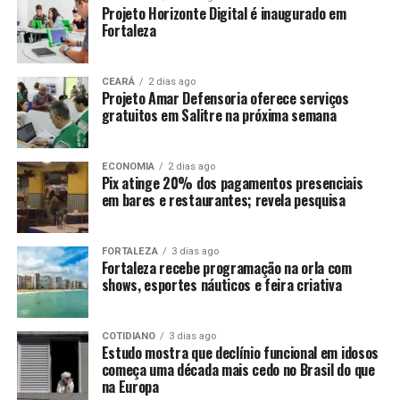
Projeto Horizonte Digital é inaugurado em
Fortaleza
CEARÁ
2 dias ago
Projeto Amar Defensoria oferece serviços
gratuitos em Salitre na próxima semana
ECONOMIA
2 dias ago
Pix atinge 20% dos pagamentos presenciais
em bares e restaurantes; revela pesquisa
FORTALEZA
3 dias ago
Fortaleza recebe programação na orla com
shows, esportes náuticos e feira criativa
COTIDIANO
3 dias ago
Estudo mostra que declínio funcional em idosos
começa uma década mais cedo no Brasil do que
na Europa