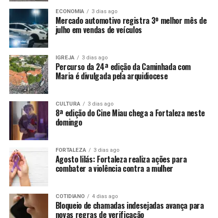
ECONOMIA
3 dias ago
Mercado automotivo registra 3º melhor mês de
julho em vendas de veículos
IGREJA
3 dias ago
Percurso da 24ª edição da Caminhada com
Maria é divulgada pela arquidiocese
CULTURA
3 dias ago
8ª edição do Cine Miau chega a Fortaleza neste
domingo
FORTALEZA
3 dias ago
Agosto lilás: Fortaleza realiza ações para
combater a violência contra a mulher
COTIDIANO
4 dias ago
Bloqueio de chamadas indesejadas avança para
novas regras de verificação