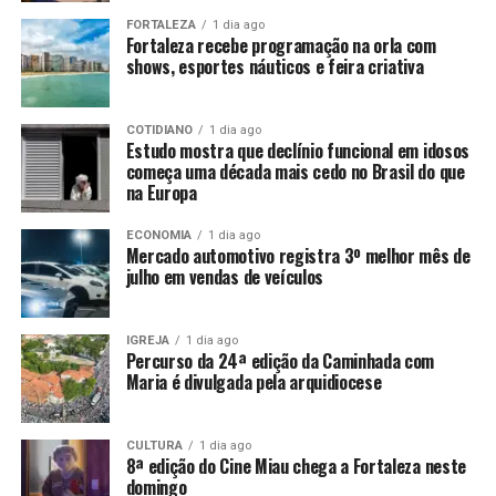
FORTALEZA
1 dia ago
Fortaleza recebe programação na orla com
shows, esportes náuticos e feira criativa
COTIDIANO
1 dia ago
Estudo mostra que declínio funcional em idosos
começa uma década mais cedo no Brasil do que
na Europa
ECONOMIA
1 dia ago
Mercado automotivo registra 3º melhor mês de
julho em vendas de veículos
IGREJA
1 dia ago
Percurso da 24ª edição da Caminhada com
Maria é divulgada pela arquidiocese
CULTURA
1 dia ago
8ª edição do Cine Miau chega a Fortaleza neste
domingo