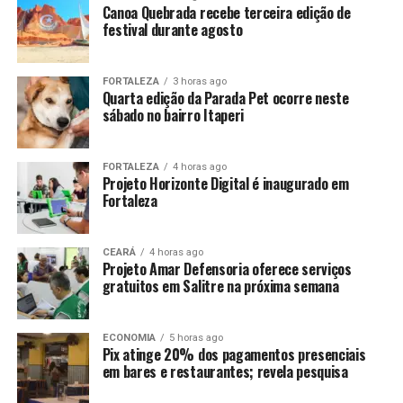
Canoa Quebrada recebe terceira edição de
festival durante agosto
FORTALEZA
3 horas ago
Quarta edição da Parada Pet ocorre neste
sábado no bairro Itaperi
FORTALEZA
4 horas ago
Projeto Horizonte Digital é inaugurado em
Fortaleza
CEARÁ
4 horas ago
Projeto Amar Defensoria oferece serviços
gratuitos em Salitre na próxima semana
ECONOMIA
5 horas ago
Pix atinge 20% dos pagamentos presenciais
em bares e restaurantes; revela pesquisa