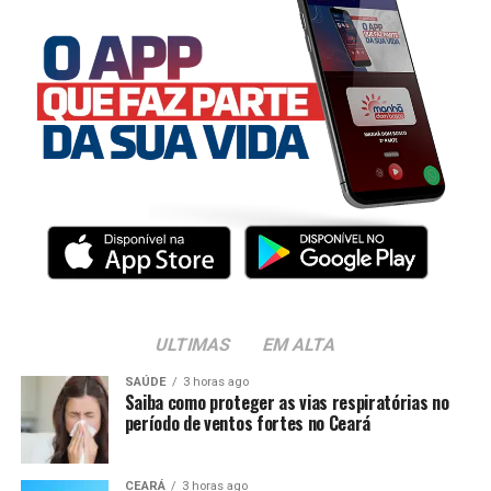
ULTIMAS
EM ALTA
SAÚDE
3 horas ago
Saiba como proteger as vias respiratórias no
período de ventos fortes no Ceará
CEARÁ
3 horas ago