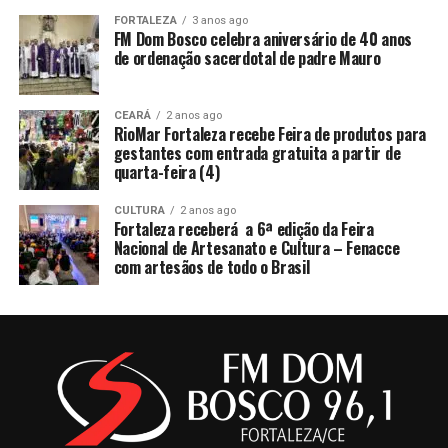
FORTALEZA
3 anos ago
FM Dom Bosco celebra aniversário de 40 anos
de ordenação sacerdotal de padre Mauro
CEARÁ
2 anos ago
RioMar Fortaleza recebe Feira de produtos para
gestantes com entrada gratuita a partir de
quarta-feira (4)
CULTURA
2 anos ago
Fortaleza receberá a 6ª edição da Feira
Nacional de Artesanato e Cultura – Fenacce
com artesãos de todo o Brasil