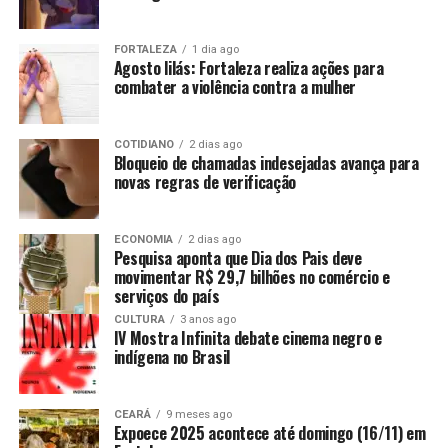
FORTALEZA
1 dia ago
Agosto lilás: Fortaleza realiza ações para
combater a violência contra a mulher
COTIDIANO
2 dias ago
Bloqueio de chamadas indesejadas avança para
novas regras de verificação
ECONOMIA
2 dias ago
Pesquisa aponta que Dia dos Pais deve
movimentar R$ 29,7 bilhões no comércio e
serviços do país
CULTURA
3 anos ago
IV Mostra Infinita debate cinema negro e
indígena no Brasil
CEARÁ
9 meses ago
Expoece 2025 acontece até domingo (16/11) em