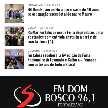
FORTALEZA
3 anos ago
FM Dom Bosco celebra aniversário de 40 anos
de ordenação sacerdotal de padre Mauro
CEARÁ
2 anos ago
RioMar Fortaleza recebe Feira de produtos para
gestantes com entrada gratuita a partir de
quarta-feira (4)
CULTURA
2 anos ago
Fortaleza receberá a 6ª edição da Feira
Nacional de Artesanato e Cultura – Fenacce
com artesãos de todo o Brasil