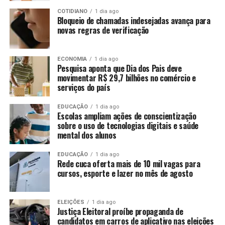
COTIDIANO
1 dia ago
Bloqueio de chamadas indesejadas avança para
novas regras de verificação
ECONOMIA
1 dia ago
Pesquisa aponta que Dia dos Pais deve
movimentar R$ 29,7 bilhões no comércio e
serviços do país
EDUCAÇÃO
1 dia ago
Escolas ampliam ações de conscientização
sobre o uso de tecnologias digitais e saúde
mental dos alunos
EDUCAÇÃO
1 dia ago
Rede cuca oferta mais de 10 mil vagas para
cursos, esporte e lazer no mês de agosto
ELEIÇÕES
1 dia ago
Justiça Eleitoral proíbe propaganda de
candidatos em carros de aplicativo nas eleições