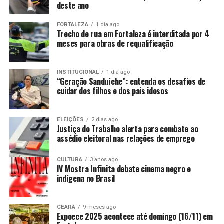
deste ano
FORTALEZA
1 dia ago
Trecho de rua em Fortaleza é interditada por 4
meses para obras de requalificação
INSTITUCIONAL
1 dia ago
“Geração Sanduíche”: entenda os desafios de
cuidar dos filhos e dos pais idosos
ELEIÇÕES
2 dias ago
Justiça do Trabalho alerta para combate ao
assédio eleitoral nas relações de emprego
CULTURA
3 anos ago
IV Mostra Infinita debate cinema negro e
indígena no Brasil
CEARÁ
9 meses ago
Expoece 2025 acontece até domingo (16/11) em