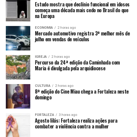
Estudo mostra que declínio funcional em idosos
começa uma década mais cedo no Brasil do que
na Europa
ECONOMIA
2 horas ago
Mercado automotivo registra 3º melhor mês de
julho em vendas de veículos
IGREJA
2 horas ago
Percurso da 24ª edição da Caminhada com
Maria é divulgada pela arquidiocese
CULTURA
2 horas ago
8ª edição do Cine Miau chega a Fortaleza neste
domingo
FORTALEZA
3 horas ago
Agosto lilás: Fortaleza realiza ações para
combater a violência contra a mulher