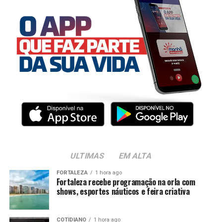
ULTIMAS
EM ALTA
FORTALEZA
1 hora ago
Fortaleza recebe programação na orla com
shows, esportes náuticos e feira criativa
COTIDIANO
1 hora ago