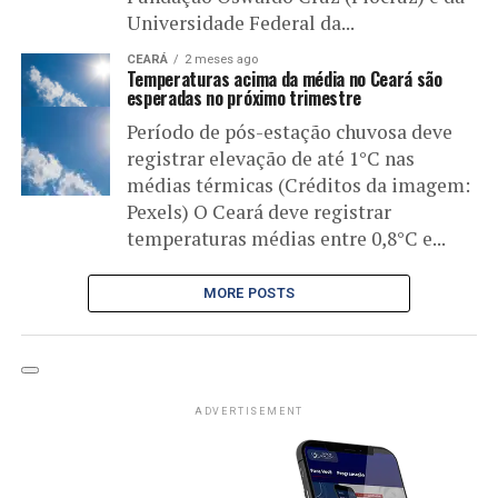
Universidade Federal da...
CEARÁ
2 meses ago
Temperaturas acima da média no Ceará são
esperadas no próximo trimestre
Período de pós-estação chuvosa deve
registrar elevação de até 1°C nas
médias térmicas (Créditos da imagem:
Pexels) O Ceará deve registrar
temperaturas médias entre 0,8°C e...
MORE POSTS
ADVERTISEMENT