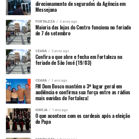
direcionamento de segurados da Agência em
Messejana
FORTALEZA
2 anos ago
Maioria das lojas do Centro funciona no feriado
de 7 de setembro
CEARÁ
2 anos ago
Confira o que abre e fecha em Fortaleza no
feriado de São José (19/03)
CEARÁ
1 ano ago
FM Dom Bosco mantém o 3º lugar geral em
audiência e confirma sua força entre as rádios
mais ouvidas de Fortaleza!
IGREJA
1 ano ago
O que acontece com os cardeais após a eleição
do Papa