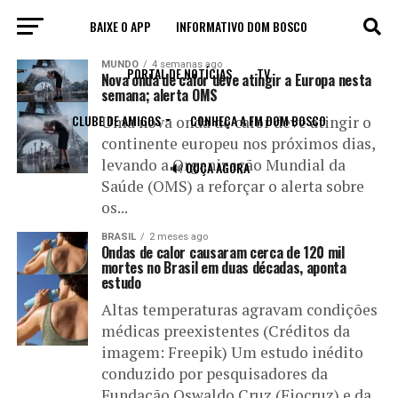
BAIXE O APP
INFORMATIVO DOM BOSCO
All posts tagged "ondas de calor"
MUNDO
4 semanas ago
PORTAL DE NOTÍCIAS
TV
Nova onda de calor deve atingir a Europa nesta
semana; alerta OMS
CLUBE DE AMIGOS
CONHEÇA A FM DOM BOSCO
Uma nova onda de calor deve atingir o
continente europeu nos próximos dias,
levando a Organização Mundial da
🔊 OUÇA AGORA
Saúde (OMS) a reforçar o alerta sobre
os...
BRASIL
2 meses ago
Ondas de calor causaram cerca de 120 mil
mortes no Brasil em duas décadas, aponta
estudo
Altas temperaturas agravam condições
médicas preexistentes (Créditos da
imagem: Freepik) Um estudo inédito
conduzido por pesquisadores da
Fundação Oswaldo Cruz (Fiocruz) e da