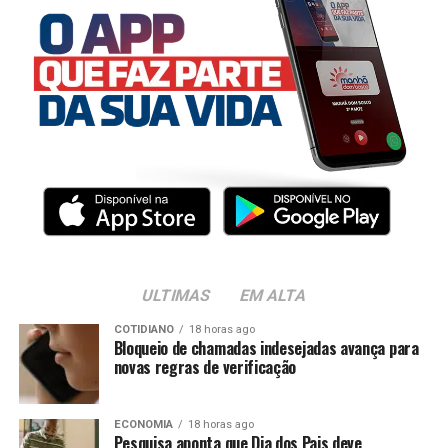
ULTIMAS
EM ALTA
COTIDIANO
18 horas ago
Bloqueio de chamadas indesejadas avança para
novas regras de verificação
ECONOMIA
18 horas ago
Pesquisa aponta que Dia dos Pais deve