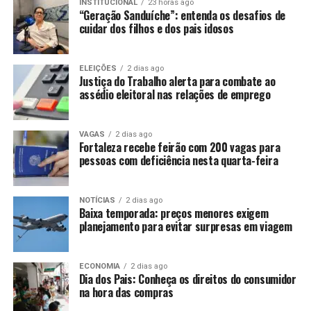
INSTITUCIONAL
23 horas ago
“Geração Sanduíche”: entenda os desafios de
cuidar dos filhos e dos pais idosos
ELEIÇÕES
2 dias ago
Justiça do Trabalho alerta para combate ao
assédio eleitoral nas relações de emprego
VAGAS
2 dias ago
Fortaleza recebe feirão com 200 vagas para
pessoas com deficiência nesta quarta-feira
NOTÍCIAS
2 dias ago
Baixa temporada: preços menores exigem
planejamento para evitar surpresas em viagem
ECONOMIA
2 dias ago
Dia dos Pais: Conheça os direitos do consumidor
na hora das compras