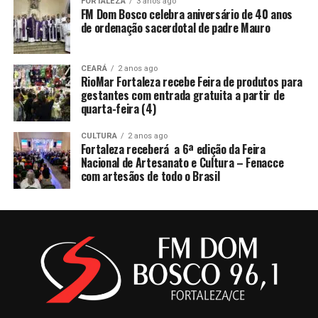
FORTALEZA
3 anos ago
FM Dom Bosco celebra aniversário de 40 anos
de ordenação sacerdotal de padre Mauro
CEARÁ
2 anos ago
RioMar Fortaleza recebe Feira de produtos para
gestantes com entrada gratuita a partir de
quarta-feira (4)
CULTURA
2 anos ago
Fortaleza receberá a 6ª edição da Feira
Nacional de Artesanato e Cultura – Fenacce
com artesãos de todo o Brasil