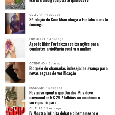
Maria é divulgada pela arquidiocese
CULTURA
4 dias ago
8ª edição do Cine Miau chega a Fortaleza neste
domingo
FORTALEZA
4 dias ago
Agosto lilás: Fortaleza realiza ações para
combater a violência contra a mulher
COTIDIANO
5 dias ago
Bloqueio de chamadas indesejadas avança para
novas regras de verificação
ECONOMIA
5 dias ago
Pesquisa aponta que Dia dos Pais deve
movimentar R$ 29,7 bilhões no comércio e
serviços do país
CULTURA
3 anos ago
IV Mostra Infinita debate cinema negro e