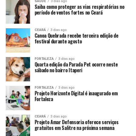
SAÚDE
3 dias ago
Saiba como proteger as vias respiratórias no
período de ventos fortes no Ceará
CEARÁ
3 dias ago
Canoa Quebrada recebe terceira edição de
festival durante agosto
FORTALEZA
3 dias ago
Quarta edição da Parada Pet ocorre neste
sábado no bairro Itaperi
FORTALEZA
3 dias ago
Projeto Horizonte Digital é inaugurado em
Fortaleza
CEARÁ
3 dias ago
Projeto Amar Defensoria oferece serviços
gratuitos em Salitre na próxima semana