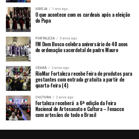
IGREJA
1 ano ago
O que acontece com os cardeais após a eleição
do Papa
FORTALEZA
3 anos ago
FM Dom Bosco celebra aniversário de 40 anos
de ordenação sacerdotal de padre Mauro
CEARÁ
2 anos ago
RioMar Fortaleza recebe Feira de produtos para
gestantes com entrada gratuita a partir de
quarta-feira (4)
CULTURA
2 anos ago
Fortaleza receberá a 6ª edição da Feira
Nacional de Artesanato e Cultura – Fenacce
com artesãos de todo o Brasil