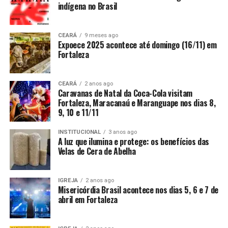
indígena no Brasil
CEARÁ
9 meses ago
Expoece 2025 acontece até domingo (16/11) em
Fortaleza
CEARÁ
2 anos ago
Caravanas de Natal da Coca-Cola visitam
Fortaleza, Maracanaú e Maranguape nos dias 8,
9, 10 e 11/11
INSTITUCIONAL
3 anos ago
A luz que ilumina e protege: os benefícios das
Velas de Cera de Abelha
IGREJA
2 anos ago
Misericórdia Brasil acontece nos dias 5, 6 e 7 de
abril em Fortaleza