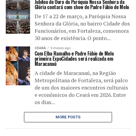
Jubileu de Ouro da Paróquia Nossa Senhora da
Glória contará com show de Padre Fábio de Melo
De 17 a 22 de março, a Paróquia Nossa
Senhora da Glória, no bairro Cidade dos
Funcionários, em Fortaleza, comemora
50 anos de existência. O ponto...
CEARÁ
5 meses ago
Com Elba Ramalho e Padre Fábio de Melo
primeira ExpoCidades será realizada em
Maracanaú
A cidade de Maracanaú, na Região
Metropolitana de Fortaleza, será palco
de um dos maiores encontros culturais
e econômicos do Ceará em 2026. Entre
os dias...
MORE POSTS