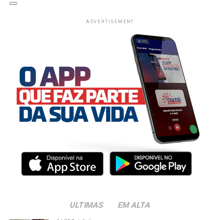
ADVERTISEMENT
ULTIMAS
EM ALTA