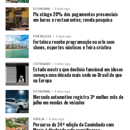
ECONOMIA
3 dias ago
Pix atinge 20% dos pagamentos presenciais
em bares e restaurantes; revela pesquisa
FORTALEZA
4 dias ago
Fortaleza recebe programação na orla com
shows, esportes náuticos e feira criativa
COTIDIANO
4 dias ago
Estudo mostra que declínio funcional em idosos
começa uma década mais cedo no Brasil do que
na Europa
ECONOMIA
4 dias ago
Mercado automotivo registra 3º melhor mês de
julho em vendas de veículos
IGREJA
4 dias ago
Percurso da 24ª edição da Caminhada com