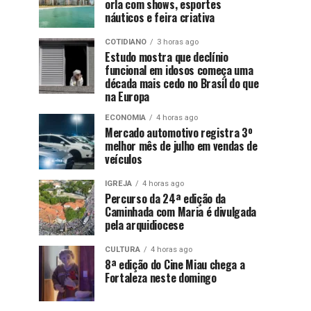
orla com shows, esportes
náuticos e feira criativa
COTIDIANO
3 horas ago
Estudo mostra que declínio
funcional em idosos começa uma
década mais cedo no Brasil do que
na Europa
ECONOMIA
4 horas ago
Mercado automotivo registra 3º
melhor mês de julho em vendas de
veículos
IGREJA
4 horas ago
Percurso da 24ª edição da
Caminhada com Maria é divulgada
pela arquidiocese
CULTURA
4 horas ago
8ª edição do Cine Miau chega a
Fortaleza neste domingo