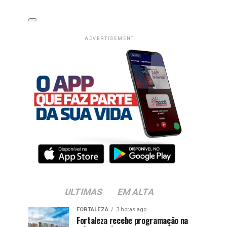
ADVERTISEMENT
ULTIMAS
EM ALTA
FORTALEZA
3 horas ago
Fortaleza recebe programação na