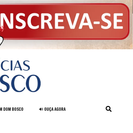
FM DOM BOSCO
🔊 OUÇA AGORA