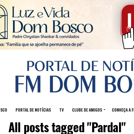
Sair da versão mobile
OSCO
PORTAL DE NOTÍCIAS
TV
CLUBE DE AMIGOS
CONHEÇA A 
All posts tagged "Pardal"