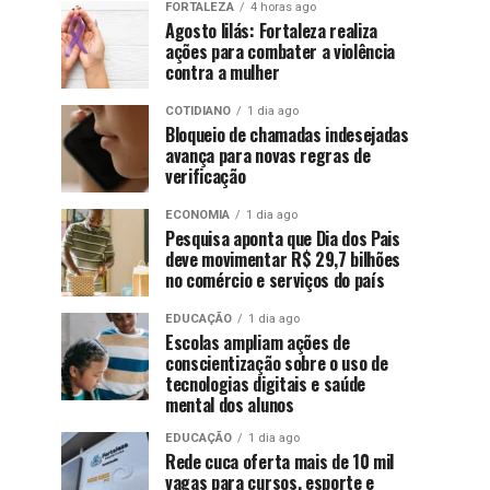
FORTALEZA
4 horas ago
Agosto lilás: Fortaleza realiza
ações para combater a violência
contra a mulher
COTIDIANO
1 dia ago
Bloqueio de chamadas indesejadas
avança para novas regras de
verificação
ECONOMIA
1 dia ago
Pesquisa aponta que Dia dos Pais
deve movimentar R$ 29,7 bilhões
no comércio e serviços do país
EDUCAÇÃO
1 dia ago
Escolas ampliam ações de
conscientização sobre o uso de
tecnologias digitais e saúde
mental dos alunos
EDUCAÇÃO
1 dia ago
Rede cuca oferta mais de 10 mil
vagas para cursos, esporte e