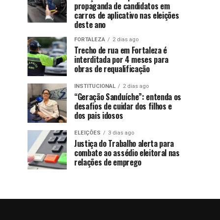
propaganda de candidatos em
carros de aplicativo nas eleições
deste ano
FORTALEZA
2 dias ago
Trecho de rua em Fortaleza é
interditada por 4 meses para
obras de requalificação
INSTITUCIONAL
2 dias ago
“Geração Sanduíche”: entenda os
desafios de cuidar dos filhos e
dos pais idosos
ELEIÇÕES
3 dias ago
Justiça do Trabalho alerta para
combate ao assédio eleitoral nas
relações de emprego