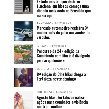
Estudo mostra que declínio
funcional em idosos começa uma
década mais cedo no Brasil do que
na Europa
ECONOMIA
13 horas ago
Mercado automotivo registra 3º
melhor mês de julho em vendas de
veículos
IGREJA
14 horas ago
Percurso da 24ª edição da
Caminhada com Maria é divulgada
pela arquidiocese
CULTURA
14 horas ago
8ª edição do Cine Miau chega a
Fortaleza neste domingo
FORTALEZA
14 horas ago
Agosto lilás: Fortaleza realiza
ações para combater a violência
contra a mulher