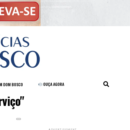
OUÇA AGORA
FM DOM BOSCO
rviço"
ADVERTISEMENT