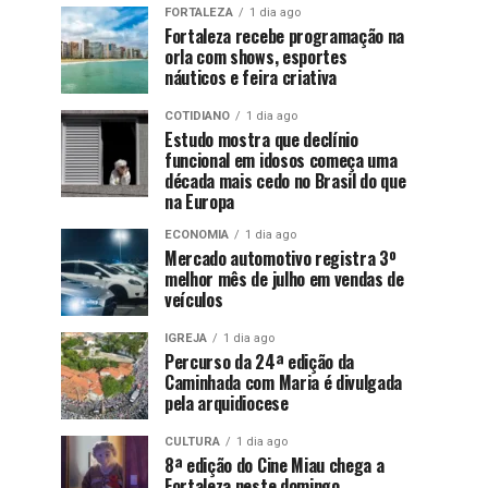
FORTALEZA
1 dia ago
Fortaleza recebe programação na
orla com shows, esportes
náuticos e feira criativa
COTIDIANO
1 dia ago
Estudo mostra que declínio
funcional em idosos começa uma
década mais cedo no Brasil do que
na Europa
ECONOMIA
1 dia ago
Mercado automotivo registra 3º
melhor mês de julho em vendas de
veículos
IGREJA
1 dia ago
Percurso da 24ª edição da
Caminhada com Maria é divulgada
pela arquidiocese
CULTURA
1 dia ago
8ª edição do Cine Miau chega a
Fortaleza neste domingo