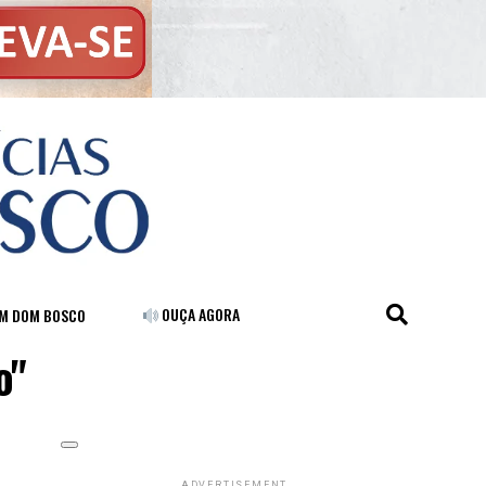
OUÇA AGORA
FM DOM BOSCO
o"
ADVERTISEMENT