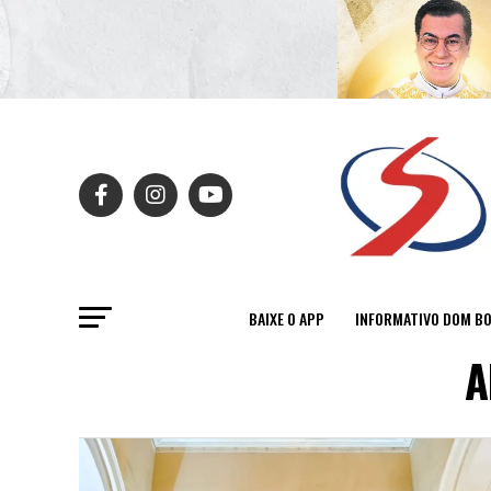
BAIXE O APP
INFORMATIVO DOM B
A