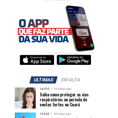
ULTIMAS
EM ALTA
SAÚDE
10 horas ago
Saiba como proteger as vias
respiratórias no período de
ventos fortes no Ceará
CEARÁ
10 horas ago