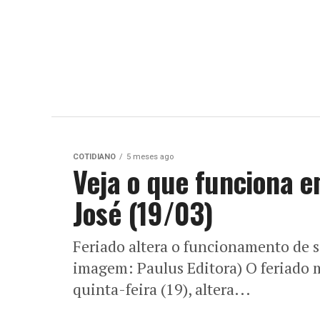
COTIDIANO
5 meses ago
Veja o que funciona e
José (19/03)
Feriado altera o funcionamento de s
imagem: Paulus Editora) O feriado m
quinta-feira (19), altera...