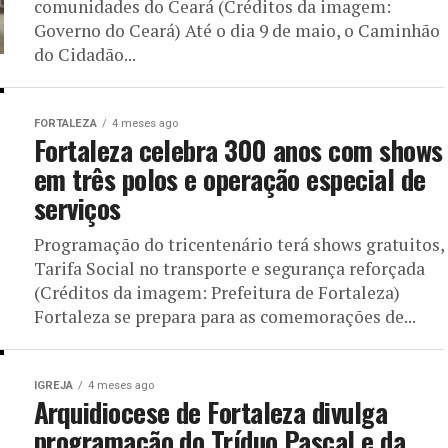
comunidades do Ceará (Créditos da imagem:
Governo do Ceará) Até o dia 9 de maio, o Caminhão
do Cidadão...
FORTALEZA
4 meses ago
Fortaleza celebra 300 anos com shows
em três polos e operação especial de
serviços
Programação do tricentenário terá shows gratuitos,
Tarifa Social no transporte e segurança reforçada
(Créditos da imagem: Prefeitura de Fortaleza)
Fortaleza se prepara para as comemorações de...
IGREJA
4 meses ago
Arquidiocese de Fortaleza divulga
programação do Tríduo Pascal e da