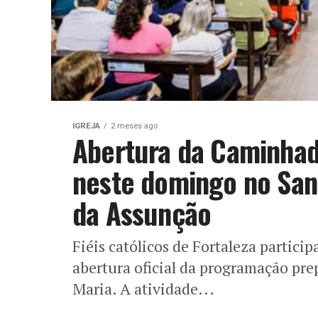
IGREJA
2 meses ago
Abertura da Caminha
neste domingo no San
da Assunção
Fiéis católicos de Fortaleza partici
abertura oficial da programação pr
Maria. A atividade...