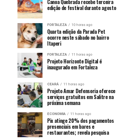
Canoa Quebrada recebe terceira
edição de festival durante agosto
FORTALEZA
10 horas ago
Quarta edição da Parada Pet
ocorre neste sábado no bairro
Itaperi
FORTALEZA
11 horas ago
Projeto Horizonte Digital é
inaugurado em Fortaleza
CEARÁ
11 horas ago
Projeto Amar Defensoria oferece
serviços gratuitos em Salitre na
próxima semana
ECONOMIA
11 horas ago
Pix atinge 20% dos pagamentos
presenciais em bares e
restaurantes; revela pesquisa