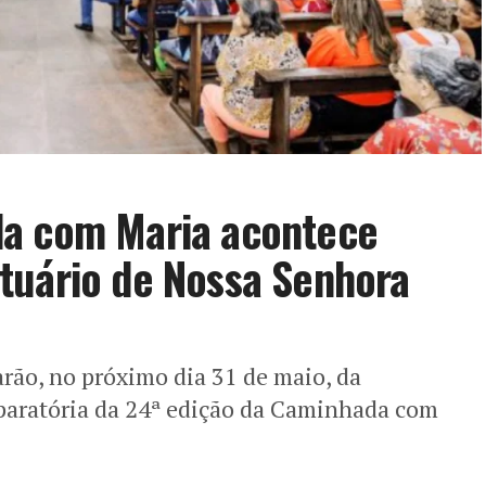
da com Maria acontece
tuário de Nossa Senhora
parão, no próximo dia 31 de maio, da
eparatória da 24ª edição da Caminhada com