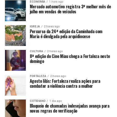
ECONOMIA
1 hora ago
Mercado automotivo registra 3º melhor mês de
julho em vendas de veículos
IGREJA
2 horas ago
Percurso da 24ª edição da Caminhada com
Maria é divulgada pela arquidiocese
CULTURA
2 horas ago
8ª edição do Cine Miau chega a Fortaleza neste
domingo
FORTALEZA
2 horas ago
Agosto lilás: Fortaleza realiza ações para
combater a violência contra a mulher
COTIDIANO
1 dia ago
Bloqueio de chamadas indesejadas avança para
novas regras de verificação