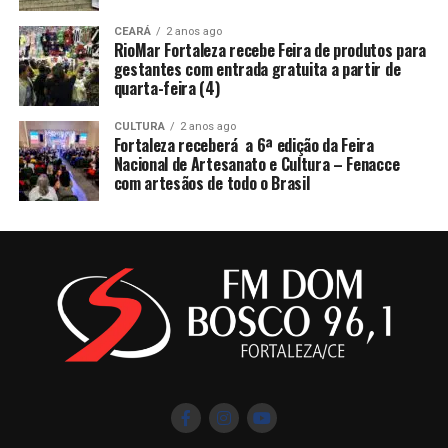
CEARÁ
2 anos ago
RioMar Fortaleza recebe Feira de produtos para
gestantes com entrada gratuita a partir de
quarta-feira (4)
CULTURA
2 anos ago
Fortaleza receberá a 6ª edição da Feira
Nacional de Artesanato e Cultura – Fenacce
com artesãos de todo o Brasil