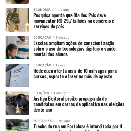
ECONOMIA
1 dia ago
Pesquisa aponta que Dia dos Pais deve
movimentar R$ 29,7 bilhões no comércio e
serviços do país
EDUCAÇÃO
1 dia ago
Escolas ampliam ações de conscientização
sobre o uso de tecnologias digitais e saúde
mental dos alunos
EDUCAÇÃO
1 dia ago
Rede cuca oferta mais de 10 mil vagas para
cursos, esporte e lazer no mês de agosto
ELEIÇÕES
1 dia ago
Justiça Eleitoral proíbe propaganda de
candidatos em carros de aplicativo nas eleições
deste ano
FORTALEZA
1 dia ago
Trecho de rua em Fortaleza é interditada por 4