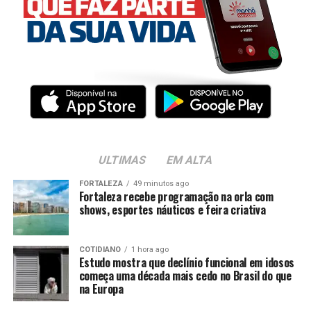
ULTIMAS
EM ALTA
FORTALEZA
49 minutos ago
Fortaleza recebe programação na orla com
shows, esportes náuticos e feira criativa
COTIDIANO
1 hora ago
Estudo mostra que declínio funcional em idosos
começa uma década mais cedo no Brasil do que
na Europa