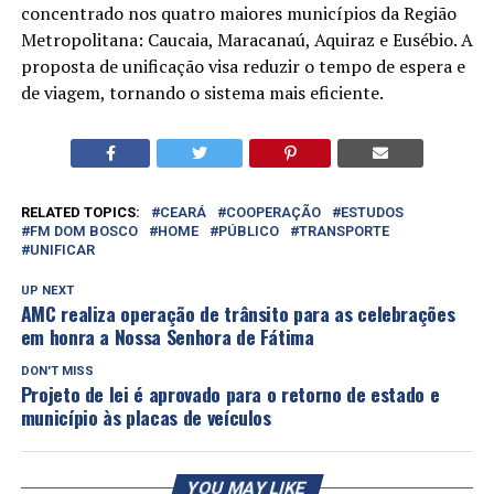
concentrado nos quatro maiores municípios da Região
Metropolitana: Caucaia, Maracanaú, Aquiraz e Eusébio. A
proposta de unificação visa reduzir o tempo de espera e
de viagem, tornando o sistema mais eficiente.
RELATED TOPICS:
CEARÁ
COOPERAÇÃO
ESTUDOS
FM DOM BOSCO
HOME
PÚBLICO
TRANSPORTE
UNIFICAR
UP NEXT
AMC realiza operação de trânsito para as celebrações
em honra a Nossa Senhora de Fátima
DON'T MISS
Projeto de lei é aprovado para o retorno de estado e
município às placas de veículos
YOU MAY LIKE