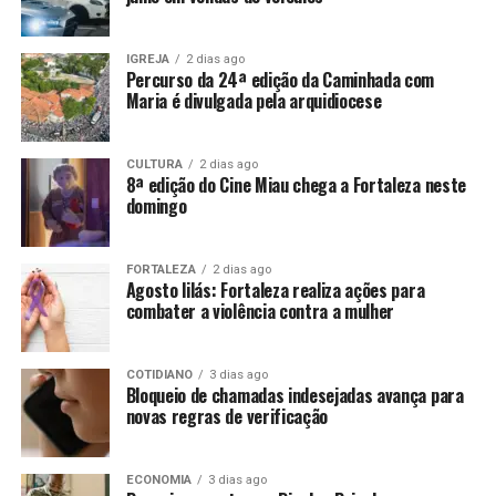
IGREJA
2 dias ago
Percurso da 24ª edição da Caminhada com
Maria é divulgada pela arquidiocese
CULTURA
2 dias ago
8ª edição do Cine Miau chega a Fortaleza neste
domingo
FORTALEZA
2 dias ago
Agosto lilás: Fortaleza realiza ações para
combater a violência contra a mulher
COTIDIANO
3 dias ago
Bloqueio de chamadas indesejadas avança para
novas regras de verificação
ECONOMIA
3 dias ago