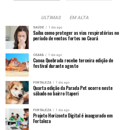
ULTIMAS
EM ALTA
SAÚDE
1 dia ago
Saiba como proteger as vias respiratórias no
período de ventos fortes no Ceará
CEARÁ
1 dia ago
Canoa Quebrada recebe terceira edição de
festival durante agosto
FORTALEZA
1 dia ago
Quarta edição da Parada Pet ocorre neste
sábado no bairro Itaperi
FORTALEZA
1 dia ago
Projeto Horizonte Digital é inaugurado em
Fortaleza