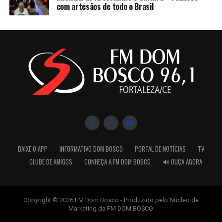
com artesãos de todo o Brasil
BAIXE O APP
INFORMATIVO DOM BOSCO
PORTAL DE NOTÍCIAS
TV
CLUBE DE AMIGOS
CONHEÇA A FM DOM BOSCO
🔊 OUÇA AGORA
Copyright © 2026 FM Dom Bosco - Produzido pelo Núcleo de
Marketing da FM DOM BOSCO