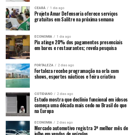
CEARÁ
1 dia ago
Projeto Amar Defensoria oferece serviços
gratuitos em Salitre na próxima semana
ECONOMIA
1 dia ago
Pix atinge 20% dos pagamentos presenciais
em bares e restaurantes; revela pesquisa
FORTALEZA
2 dias ago
Fortaleza recebe programação na orla com
shows, esportes náuticos e feira criativa
COTIDIANO
2 dias ago
Estudo mostra que declínio funcional em idosos
começa uma década mais cedo no Brasil do que
na Europa
ECONOMIA
2 dias ago
Mercado automotivo registra 3º melhor mês de
julho em vendas de veículos