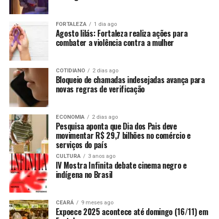
FORTALEZA
1 dia ago
Agosto lilás: Fortaleza realiza ações para
combater a violência contra a mulher
COTIDIANO
2 dias ago
Bloqueio de chamadas indesejadas avança para
novas regras de verificação
ECONOMIA
2 dias ago
Pesquisa aponta que Dia dos Pais deve
movimentar R$ 29,7 bilhões no comércio e
serviços do país
CULTURA
3 anos ago
IV Mostra Infinita debate cinema negro e
indígena no Brasil
CEARÁ
9 meses ago
Expoece 2025 acontece até domingo (16/11) em