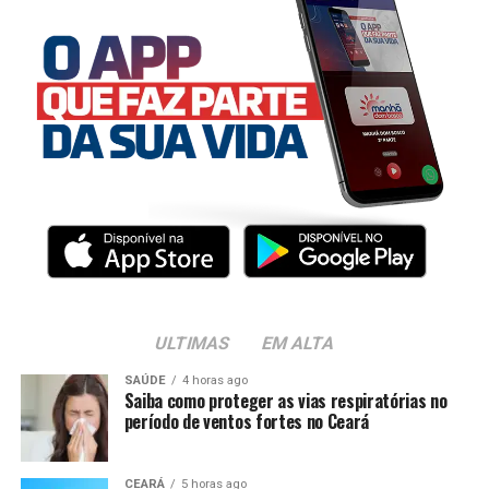
ULTIMAS
EM ALTA
SAÚDE
4 horas ago
Saiba como proteger as vias respiratórias no
período de ventos fortes no Ceará
CEARÁ
5 horas ago