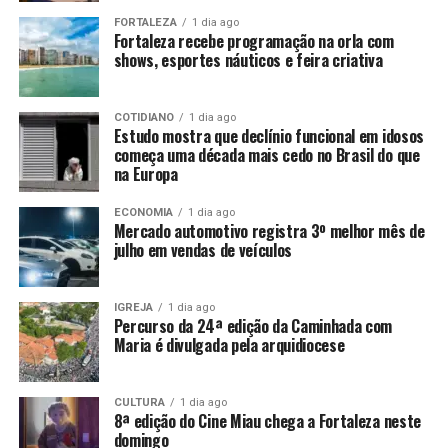
FORTALEZA
1 dia ago
Fortaleza recebe programação na orla com
shows, esportes náuticos e feira criativa
COTIDIANO
1 dia ago
Estudo mostra que declínio funcional em idosos
começa uma década mais cedo no Brasil do que
na Europa
ECONOMIA
1 dia ago
Mercado automotivo registra 3º melhor mês de
julho em vendas de veículos
IGREJA
1 dia ago
Percurso da 24ª edição da Caminhada com
Maria é divulgada pela arquidiocese
CULTURA
1 dia ago
8ª edição do Cine Miau chega a Fortaleza neste
domingo