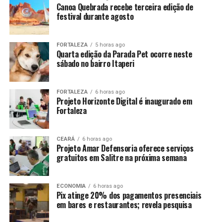
Canoa Quebrada recebe terceira edição de
festival durante agosto
FORTALEZA
5 horas ago
Quarta edição da Parada Pet ocorre neste
sábado no bairro Itaperi
FORTALEZA
6 horas ago
Projeto Horizonte Digital é inaugurado em
Fortaleza
CEARÁ
6 horas ago
Projeto Amar Defensoria oferece serviços
gratuitos em Salitre na próxima semana
ECONOMIA
6 horas ago
Pix atinge 20% dos pagamentos presenciais
em bares e restaurantes; revela pesquisa