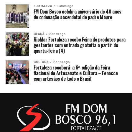
FORTALEZA
3 anos ago
FM Dom Bosco celebra aniversário de 40 anos
de ordenação sacerdotal de padre Mauro
CEARÁ
2 anos ago
RioMar Fortaleza recebe Feira de produtos para
gestantes com entrada gratuita a partir de
quarta-feira (4)
CULTURA
2 anos ago
Fortaleza receberá a 6ª edição da Feira
Nacional de Artesanato e Cultura – Fenacce
com artesãos de todo o Brasil