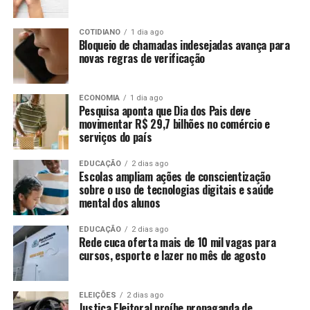
COTIDIANO
1 dia ago
Bloqueio de chamadas indesejadas avança para
novas regras de verificação
ECONOMIA
1 dia ago
Pesquisa aponta que Dia dos Pais deve
movimentar R$ 29,7 bilhões no comércio e
serviços do país
EDUCAÇÃO
2 dias ago
Escolas ampliam ações de conscientização
sobre o uso de tecnologias digitais e saúde
mental dos alunos
EDUCAÇÃO
2 dias ago
Rede cuca oferta mais de 10 mil vagas para
cursos, esporte e lazer no mês de agosto
ELEIÇÕES
2 dias ago
Justiça Eleitoral proíbe propaganda de