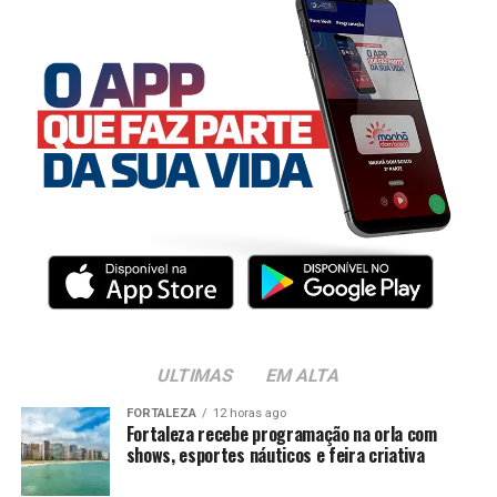
ULTIMAS
EM ALTA
FORTALEZA
12 horas ago
Fortaleza recebe programação na orla com
shows, esportes náuticos e feira criativa