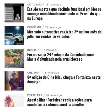
COTIDIANO
13 horas ago
Estudo mostra que declínio funcional em idosos
começa uma década mais cedo no Brasil do que
na Europa
ECONOMIA
13 horas ago
Mercado automotivo registra 3º melhor mês de
julho em vendas de veículos
IGREJA
13 horas ago
Percurso da 24ª edição da Caminhada com
Maria é divulgada pela arquidiocese
CULTURA
14 horas ago
8ª edição do Cine Miau chega a Fortaleza neste
domingo
FORTALEZA
14 horas ago
Agosto lilás: Fortaleza realiza ações para
combater a violência contra a mulher