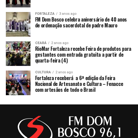
FORTALEZA
3 anos ago
FM Dom Bosco celebra aniversário de 40 anos
de ordenação sacerdotal de padre Mauro
CEARÁ
2 anos ago
RioMar Fortaleza recebe Feira de produtos para
gestantes com entrada gratuita a partir de
quarta-feira (4)
CULTURA
2 anos ago
Fortaleza receberá a 6ª edição da Feira
Nacional de Artesanato e Cultura – Fenacce
com artesãos de todo o Brasil