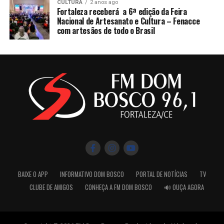
CULTURA
2 anos ago
Fortaleza receberá a 6ª edição da Feira
Nacional de Artesanato e Cultura – Fenacce
com artesãos de todo o Brasil
BAIXE O APP
INFORMATIVO DOM BOSCO
PORTAL DE NOTÍCIAS
TV
CLUBE DE AMIGOS
CONHEÇA A FM DOM BOSCO
🔊 OUÇA AGORA