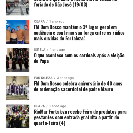
feriado de São José (19/03)
CEARÁ
1 ano ago
FM Dom Bosco mantém o 3º lugar geral em
audiência e confirma sua força entre as rádios
mais ouvidas de Fortaleza!
IGREJA
1 ano ago
O que acontece com os cardeais após a eleição
do Papa
FORTALEZA
3 anos ago
FM Dom Bosco celebra aniversário de 40 anos
de ordenação sacerdotal de padre Mauro
CEARÁ
2 anos ago
RioMar Fortaleza recebe Feira de produtos para
gestantes com entrada gratuita a partir de
quarta-feira (4)