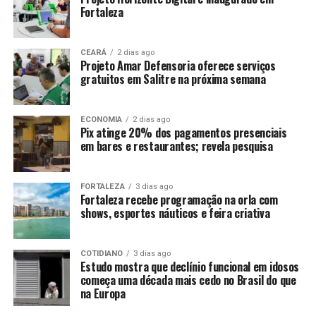
Fortaleza
CEARÁ
2 dias ago
Projeto Amar Defensoria oferece serviços
gratuitos em Salitre na próxima semana
ECONOMIA
2 dias ago
Pix atinge 20% dos pagamentos presenciais
em bares e restaurantes; revela pesquisa
FORTALEZA
3 dias ago
Fortaleza recebe programação na orla com
shows, esportes náuticos e feira criativa
COTIDIANO
3 dias ago
Estudo mostra que declínio funcional em idosos
começa uma década mais cedo no Brasil do que
na Europa