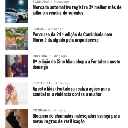
ECONOMIA
3 dias ago
Mercado automotivo registra 3º melhor mês de
julho em vendas de veículos
IGREJA
3 dias ago
Percurso da 24ª edição da Caminhada com
Maria é divulgada pela arquidiocese
CULTURA
3 dias ago
8ª edição do Cine Miau chega a Fortaleza neste
domingo
FORTALEZA
3 dias ago
Agosto lilás: Fortaleza realiza ações para
combater a violência contra a mulher
COTIDIANO
4 dias ago
Bloqueio de chamadas indesejadas avança para
novas regras de verificação